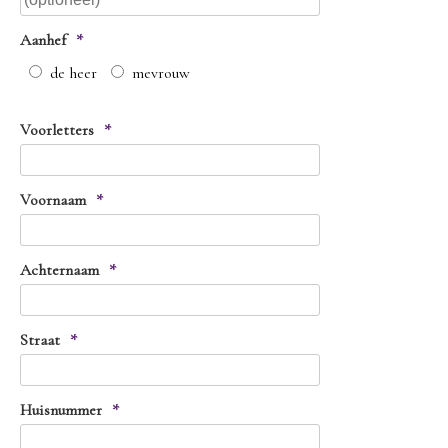
Aanhef
*
de heer
mevrouw
Voorletters
*
Voornaam
*
Achternaam
*
Straat
*
Huisnummer
*