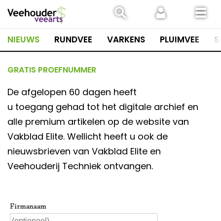
Spring
naar
inhoud
NIEUWS
RUNDVEE
VARKENS
PLUIMVEE
S
GRATIS PROEFNUMMER
De afgelopen 60 dagen heeft
u toegang gehad tot het digitale archief en
alle premium artikelen op de website van
Vakblad Elite. Wellicht heeft u ook de
nieuwsbrieven van Vakblad Elite en
Veehouderij Techniek ontvangen.
Firmanaam