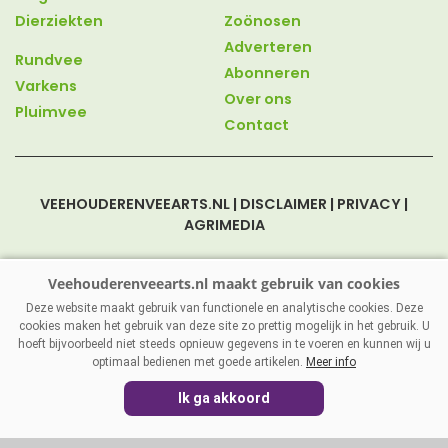
Dierziekten
Zoönosen
Adverteren
Rundvee
Abonneren
Varkens
Over ons
Pluimvee
Contact
VEEHOUDERENVEEARTS.NL
|
DISCLAIMER
|
PRIVACY
|
AGRIMEDIA
Deze website maakt gebruik van functionele en analytische cookies. Deze
cookies maken het gebruik van deze site zo prettig mogelijk in het gebruik. U
hoeft bijvoorbeeld niet steeds opnieuw gegevens in te voeren en kunnen wij u
optimaal bedienen met goede artikelen.
Meer info
Ik ga akkoord