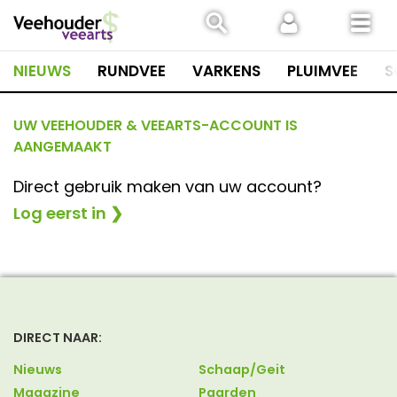
Spring
naar
inhoud
NIEUWS
RUNDVEE
VARKENS
PLUIMVEE
S
UW VEEHOUDER & VEEARTS-ACCOUNT IS
AANGEMAAKT
Direct gebruik maken van uw account?
Log eerst in ❯
DIRECT NAAR:
Nieuws
Schaap/Geit
Magazine
Paarden