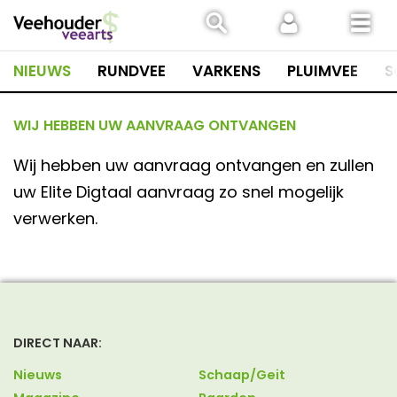
Spring
naar
inhoud
NIEUWS
RUNDVEE
VARKENS
PLUIMVEE
S
WIJ HEBBEN UW AANVRAAG ONTVANGEN
Wij hebben uw aanvraag ontvangen en zullen
uw Elite Digtaal aanvraag zo snel mogelijk
verwerken.
DIRECT NAAR:
Nieuws
Schaap/Geit