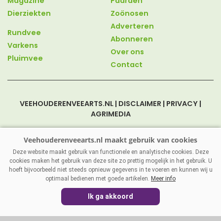
Magazine
Paarden
Dierziekten
Zoönosen
Adverteren
Rundvee
Abonneren
Varkens
Over ons
Pluimvee
Contact
VEEHOUDERENVEEARTS.NL
|
DISCLAIMER
|
PRIVACY
|
AGRIMEDIA
Deze website maakt gebruik van functionele en analytische cookies. Deze
cookies maken het gebruik van deze site zo prettig mogelijk in het gebruik. U
hoeft bijvoorbeeld niet steeds opnieuw gegevens in te voeren en kunnen wij u
optimaal bedienen met goede artikelen.
Meer info
Ik ga akkoord