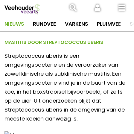
Spring
naar
inhoud
NIEUWS
RUNDVEE
VARKENS
PLUIMVEE
S
MASTITIS DOOR STREPTOCOCCUS UBERIS
Streptococcus uberis is een
omgevingsbacterie en de veroorzaker van
zowel klinische als subklinische mastitis. Een
omgevingsbacterie vind je in de buurt van de
koe, in het boxstrooisel bijvoorbeeld, of zelfs
op de uier. Uit onderzoeken blijkt dat
Streptococcus uberis in de omgeving van de
meeste koeien aanwezig is.