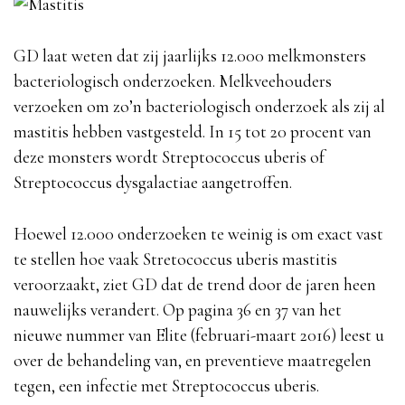
GD laat weten dat zij jaarlijks 12.000 melkmonsters
bacteriologisch onderzoeken. Melkveehouders
verzoeken om zo’n bacteriologisch onderzoek als zij al
mastitis hebben vastgesteld. In 15 tot 20 procent van
deze monsters wordt Streptococcus uberis of
Streptococcus dysgalactiae aangetroffen.
Hoewel 12.000 onderzoeken te weinig is om exact vast
te stellen hoe vaak Stretococcus uberis mastitis
veroorzaakt, ziet GD dat de trend door de jaren heen
nauwelijks verandert. Op pagina 36 en 37 van het
nieuwe nummer van Elite (februari-maart 2016) leest u
over de behandeling van, en preventieve maatregelen
tegen, een infectie met Streptococcus uberis.