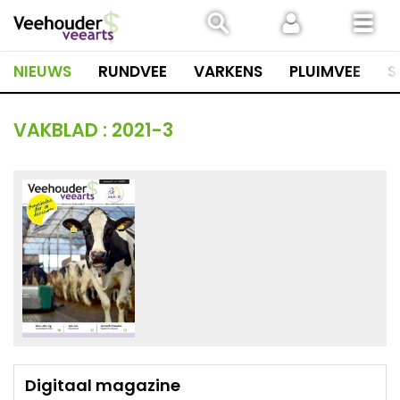
Spring
naar
inhoud
NIEUWS
RUNDVEE
VARKENS
PLUIMVEE
S
VAKBLAD :
2021-3
Digitaal magazine