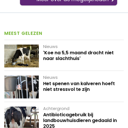
MEEST GELEZEN
Nieuws
'Koe na 5,5 maand dracht niet
naar slachthuis'
Nieuws
Het spenen van kalveren hoeft
niet stressvol te zijn
Achtergrond
Antibioticagebruik bij
landbouwhuisdieren gedaald in
2025