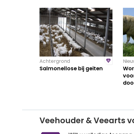
Achtergrond
Nieu
Salmonellose bij geiten
Wor
voo
doo
Veehouder & Veearts v