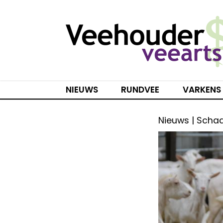
Spring
naar
inhoud
NIEUWS
RUNDVEE
VARKENS
Nieuws | Scha