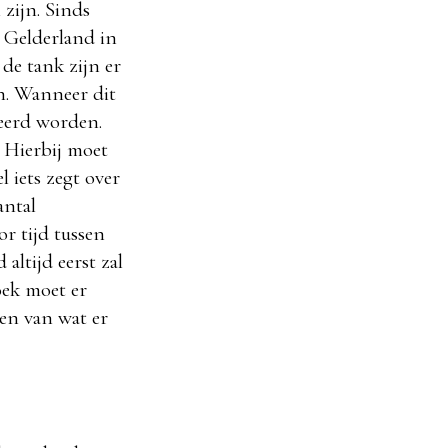
zijn. Sinds
 Gelderland in
de tank zijn er
n. Wanneer dit
eerd worden.
. Hierbij moet
iets zegt over
antal
or tijd tussen
altijd eerst zal
oek moet er
gen van wat er