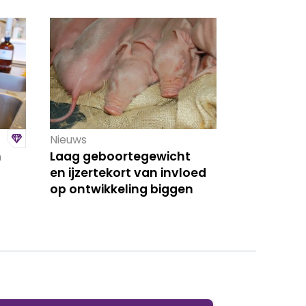
Nieuws
n
Laag geboortegewicht
en ijzertekort van invloed
op ontwikkeling biggen