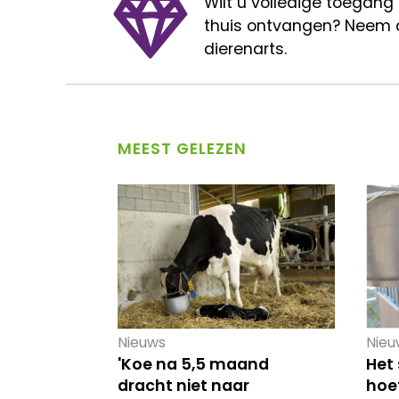
Wilt u volledige toegang
thuis ontvangen? Neem 
dierenarts.
MEEST GELEZEN
Nieuws
Nieu
'Koe na 5,5 maand
Het
dracht niet naar
hoef