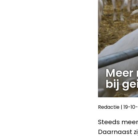
Meer 
bij ge
Redactie
|
19-10
Steeds meer 
Daarnaast zi