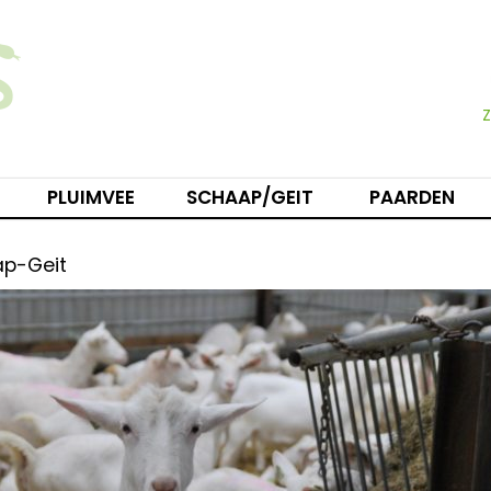
PLUIMVEE
SCHAAP/GEIT
PAARDEN
ap-Geit