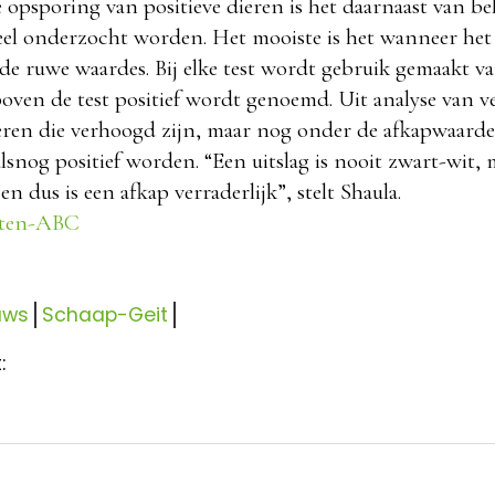
 opsporing van positieve dieren is het daarnaast van be
eel onderzocht worden. Het mooiste is het wanneer het
 de ruwe waardes. Bij elke test wordt gebruik gemaakt v
oven de test positief wordt genoemd. Uit analyse van ve
eren die verhoogd zijn, maar nog onder de afkapwaarde z
lsnog positief worden. “Een uitslag is nooit zwart-wit,
en dus is een afkap verraderlijk”, stelt Shaula.
kten-ABC
uws
Schaap-Geit
: