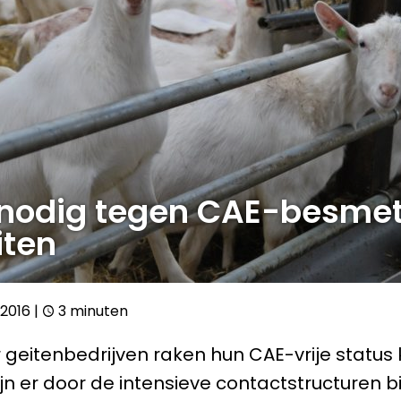
nodig tegen CAE-besmet
iten
-2016
|
3 minuten
geitenbedrijven raken hun CAE-vrije status k
jn er door de intensieve contactstructuren 