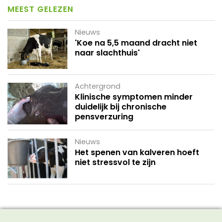
MEEST GELEZEN
Nieuws
'Koe na 5,5 maand dracht niet
naar slachthuis'
Achtergrond
Klinische symptomen minder
duidelijk bij chronische
pensverzuring
Nieuws
Het spenen van kalveren hoeft
niet stressvol te zijn