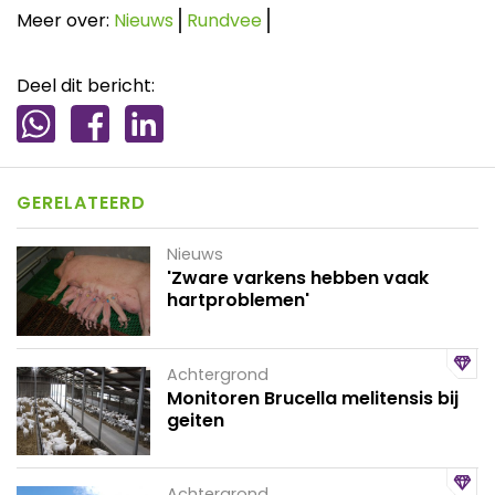
Meer over:
Nieuws
Rundvee
Deel dit bericht:
GERELATEERD
Nieuws
'Zware varkens hebben vaak
hartproblemen'
Achtergrond
Monitoren Brucella melitensis bij
geiten
Achtergrond