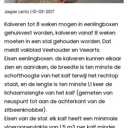
Jasper Lentz
|
01-03-2017
Kalveren tot 8 weken mogen in eenlingboxen
gehuisvest worden, kalveren vanaf 8 weken
moeten in een stal gehouden worden. Dat
meldt vakblad Veehouder en Veearts.
Eisen eenlingboxen: de kalveren kunnen elkaar
zien en aanraken, de breedte is ten minste de
schofthoogte van het kalf terwijl het rechtop
staat, en de lengte is ten minste 1,1 keer de
lichaamslengte van het kalf (gemeten van
neuspunt tot aan de achterkant van de
zitbeenknobbel).
Eisen van de stal: elk kalf heeft een minimale
vloeroppervlakte van 1,5 m2 per kalf minder