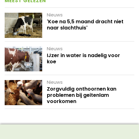
MEEST GELEZEN
Nieuws
'Koe na 5,5 maand dracht niet
naar slachthuis'
Nieuws
IJzer in water is nadelig voor
koe
Nieuws
Zorgvuldig onthoornen kan
problemen bij geitenlam
voorkomen