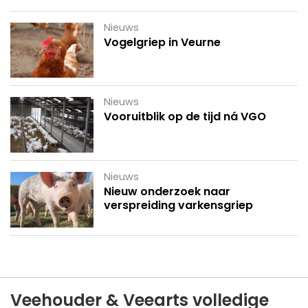
Nieuws
Vogelgriep in Veurne
Nieuws
Vooruitblik op de tijd ná VGO
Nieuws
Nieuw onderzoek naar
verspreiding varkensgriep
Veehouder & Veearts volledige