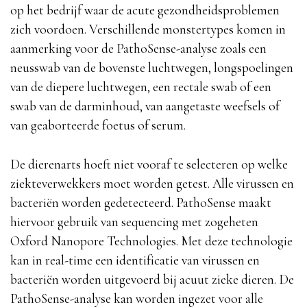
op het bedrijf waar de acute gezondheidsproblemen
zich voordoen. Verschillende monstertypes komen in
aanmerking voor de PathoSense-analyse zoals een
neusswab van de bovenste luchtwegen, longspoelingen
van de diepere luchtwegen, een rectale swab of een
swab van de darminhoud, van aangetaste weefsels of
van geaborteerde foetus of serum.
De dierenarts hoeft niet vooraf te selecteren op welke
ziekteverwekkers moet worden getest. Alle virussen en
bacteriën worden gedetecteerd. PathoSense maakt
hiervoor gebruik van sequencing met zogeheten
Oxford Nanopore Technologies. Met deze technologie
kan in real-time een identificatie van virussen en
bacteriën worden uitgevoerd bij acuut zieke dieren. De
PathoSense-analyse kan worden ingezet voor alle