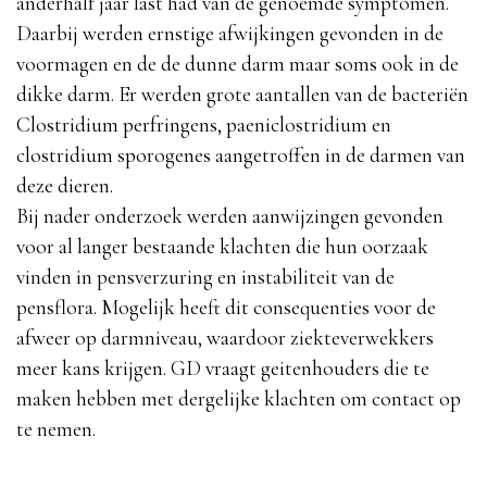
anderhalf jaar last had van de genoemde symptomen.
Daarbij werden ernstige afwijkingen gevonden in de
voormagen en de de dunne darm maar soms ook in de
dikke darm. Er werden grote aantallen van de bacteriën
Clostridium perfringens, paeniclostridium en
clostridium sporogenes aangetroffen in de darmen van
deze dieren.
Bij nader onderzoek werden aanwijzingen gevonden
voor al langer bestaande klachten die hun oorzaak
vinden in pensverzuring en instabiliteit van de
pensflora. Mogelijk heeft dit consequenties voor de
afweer op darmniveau, waardoor ziekteverwekkers
meer kans krijgen. GD vraagt geitenhouders die te
maken hebben met dergelijke klachten om contact op
te nemen.