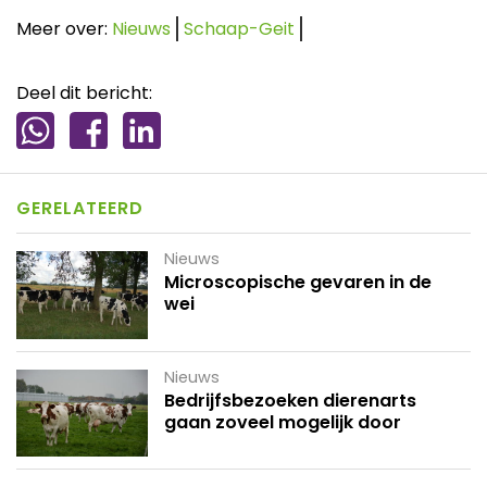
Meer over:
Nieuws
Schaap-Geit
Deel dit bericht:
GERELATEERD
Nieuws
Microscopische gevaren in de
wei
Nieuws
Bedrijfsbezoeken dierenarts
gaan zoveel mogelijk door