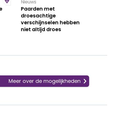
Nieuws
e
Paarden met
droesachtige
verschijnselen hebben
niet altijd droes
Meer over de mogelijkheden