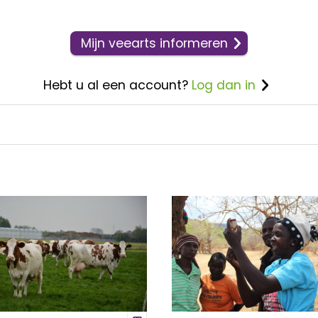
Mijn veearts informeren
Hebt u al een account?
Log dan in