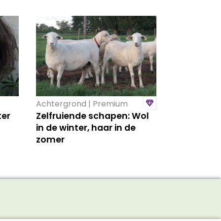
Achtergrond | Premium
ter
Zelfruiende schapen: Wol
in de winter, haar in de
zomer