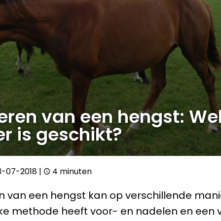
eren van een hengst: We
r is geschikt?
3-07-2018
|
4 minuten
n van een hengst kan op verschillende man
ke methode heeft voor- en nadelen en een v