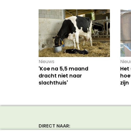
Nieuws
Nieu
'Koe na 5,5 maand
Het
dracht niet naar
hoef
slachthuis'
zijn
DIRECT NAAR: