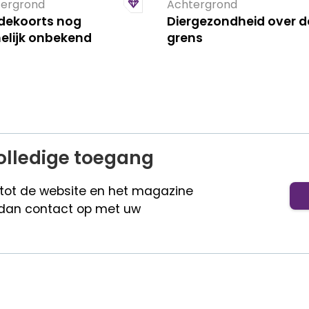
ergrond
Achtergrond
dekoorts nog
Diergezondheid over d
elijk onbekend
grens
olledige toegang
 tot de website en het magazine
dan contact op met uw