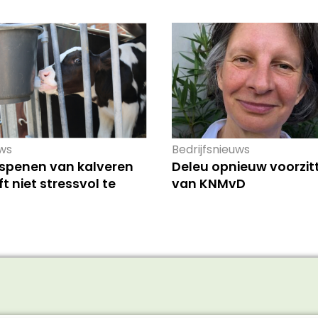
ws
Bedrijfsnieuws
 spenen van kalveren
Deleu opnieuw voorzit
t niet stressvol te
van KNMvD