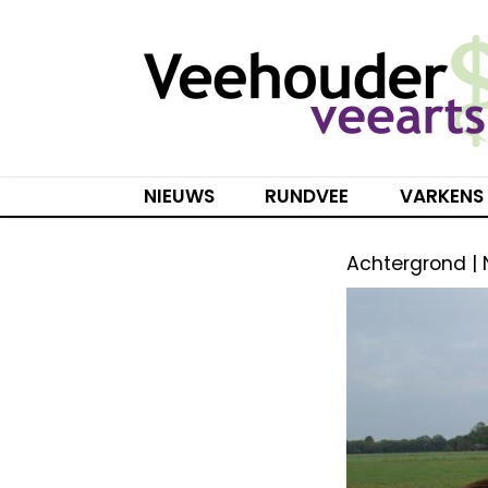
Spring
naar
inhoud
NIEUWS
RUNDVEE
VARKENS
Achtergrond | 