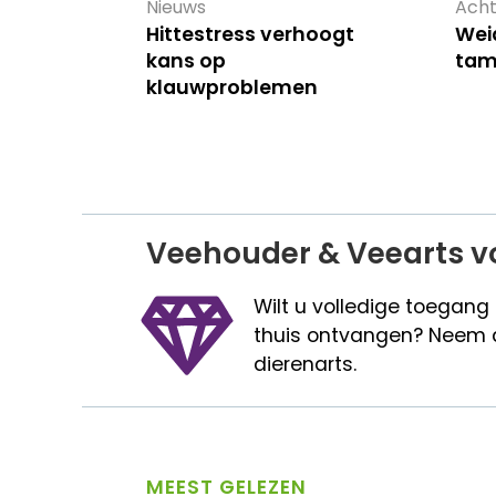
Nieuws
Acht
Hittestress verhoogt
Wei
kans op
tam
klauwproblemen
Veehouder & Veearts v
Wilt u volledige toegang
thuis ontvangen? Neem 
dierenarts.
MEEST GELEZEN