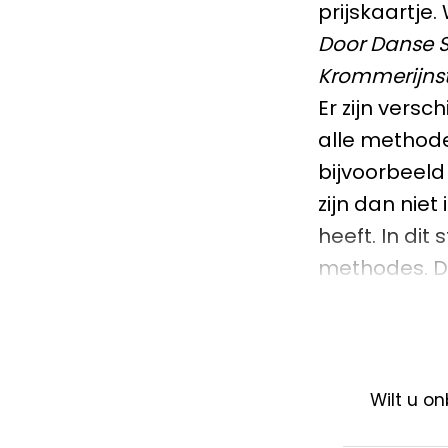
prijskaartje
Door Danse S
Krommerijnst
Er zijn vers
alle methode
bijvoorbeeld
zijn dan niet
heeft. In dit
methodes. D
Wilt u o