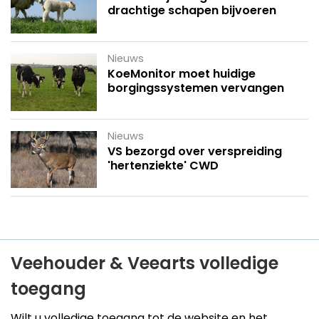
drachtige schapen bijvoeren
Nieuws
KoeMonitor moet huidige
borgingssystemen vervangen
Nieuws
VS bezorgd over verspreiding
'hertenziekte' CWD
Veehouder & Veearts volledige
toegang
Wilt u volledige toegang tot de website en het