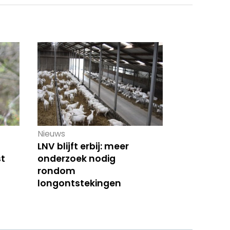
Nieuws
LNV blijft erbij: meer
t
onderzoek nodig
rondom
longontstekingen