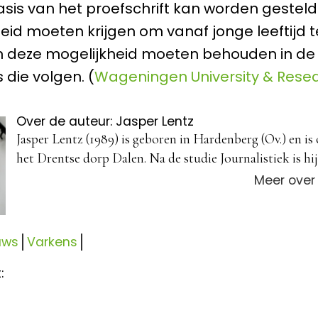
basis van het proefschrift kan worden gestel
eid moeten krijgen om vanaf jonge leeftijd 
n deze mogelijkheid moeten behouden in de
 die volgen. (
Wageningen University & Rese
Over de auteur: Jasper Lentz
Jasper Lentz (1989) is geboren in Hardenberg (Ov.) en is
het Drentse dorp Dalen. Na de studie Journalistiek is hij 
Meer over
uws
Varkens
: