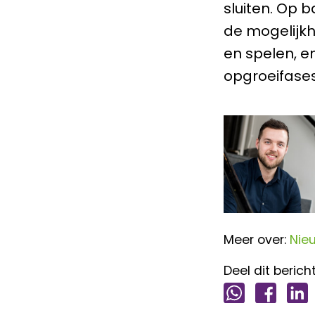
sluiten. Op 
de mogelijkh
en spelen, e
opgroeifases
Meer over:
Nie
Deel dit bericht