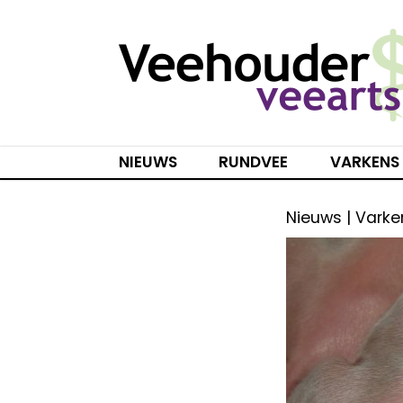
Spring
naar
inhoud
NIEUWS
RUNDVEE
VARKENS
Nieuws | Varke