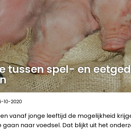
ie tussen spel- en eetge
en
6-10-2020
n vanaf jonge leeftijd de mogelijkheid krijg
e gaan naar voedsel. Dat blijkt uit het onder