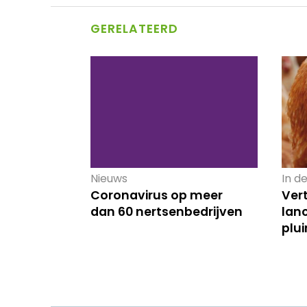
GERELATEERD
Nieuws
In de
Coronavirus op meer
Ver
dan 60 nertsenbedrijven
lan
plu