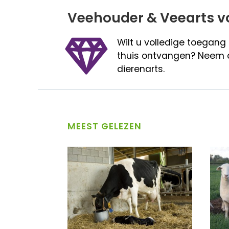
Veehouder & Veearts v
Wilt u volledige toegang
thuis ontvangen? Neem 
dierenarts.
MEEST GELEZEN