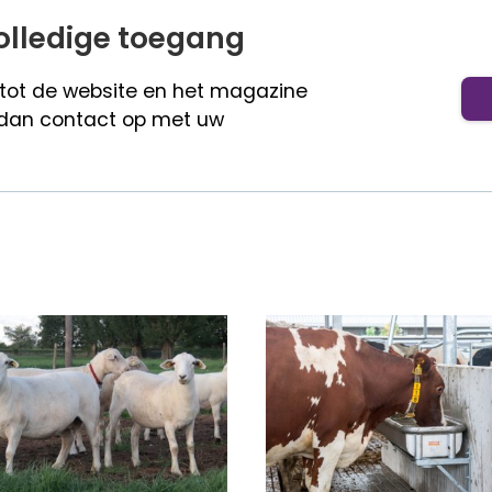
olledige toegang
 tot de website en het magazine
dan contact op met uw