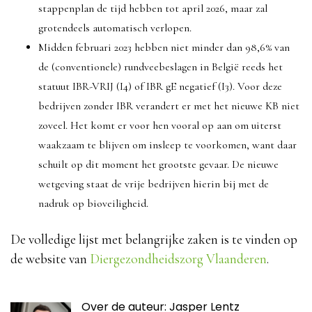
stappenplan de tijd hebben tot april 2026, maar zal
grotendeels automatisch verlopen.
Midden februari 2023 hebben niet minder dan 98,6% van
de (conventionele) rundveebeslagen in België reeds het
statuut IBR-VRIJ (I4) of IBR gE negatief (I3). Voor deze
bedrijven zonder IBR verandert er met het nieuwe KB niet
zoveel. Het komt er voor hen vooral op aan om uiterst
waakzaam te blijven om insleep te voorkomen, want daar
schuilt op dit moment het grootste gevaar. De nieuwe
wetgeving staat de vrije bedrijven hierin bij met de
nadruk op bioveiligheid.
De volledige lijst met belangrijke zaken is te vinden op
de website van
Diergezondheidszorg Vlaanderen
.
Over de auteur: Jasper Lentz