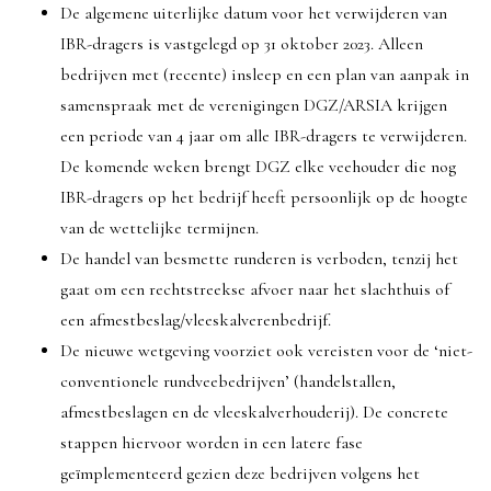
De algemene uiterlijke datum voor het verwijderen van
IBR-dragers is vastgelegd op 31 oktober 2023. Alleen
bedrijven met (recente) insleep en een plan van aanpak in
samenspraak met de verenigingen DGZ/ARSIA krijgen
een periode van 4 jaar om alle IBR-dragers te verwijderen.
De komende weken brengt DGZ elke veehouder die nog
IBR-dragers op het bedrijf heeft persoonlijk op de hoogte
van de wettelijke termijnen.
De handel van besmette runderen is verboden, tenzij het
gaat om een rechtstreekse afvoer naar het slachthuis of
een afmestbeslag/vleeskalverenbedrijf.
De nieuwe wetgeving voorziet ook vereisten voor de ‘niet-
conventionele rundveebedrijven’ (handelstallen,
afmestbeslagen en de vleeskalverhouderij). De concrete
stappen hiervoor worden in een latere fase
geïmplementeerd gezien deze bedrijven volgens het