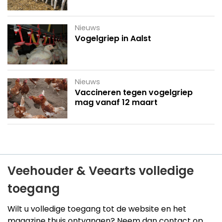
Nieuws
Vogelgriep in Aalst
Nieuws
Vaccineren tegen vogelgriep
mag vanaf 12 maart
Veehouder & Veearts volledige
toegang
Wilt u volledige toegang tot de website en het
magazine thuis ontvangen? Neem dan contact op