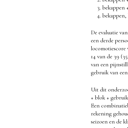
bekappen +
bekappen, 
De evaluatie va
een derde perso
locomotiescore 
14 van de 39 (3
van een pijnsti
gebruik van een
Uit dit onderzo
+ blok + gebruik
Een combinatiebe
rekening gehoude
seizoen en de k