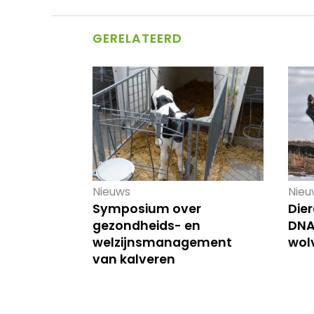
GERELATEERD
Nieuws
Nieu
Symposium over
Die
gezondheids- en
DNA
welzijnsmanagement
wol
van kalveren