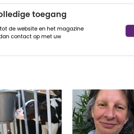
olledige toegang
 tot de website en het magazine
dan contact op met uw