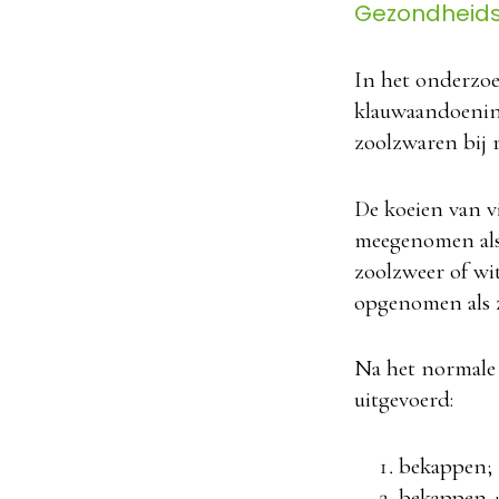
Gezondheids
In het onderzoe
klauwaandoening
zoolzwaren bij 
De koeien van v
meegenomen als 
zoolzweer of wi
opgenomen als 
Na het normale
uitgevoerd:
bekappen;
bekappen +