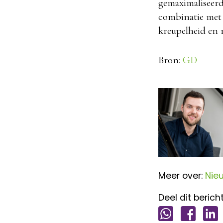
gemaximaliseerd
combinatie met 
kreupelheid en n
Bron:
GD
Meer over:
Nie
Deel dit bericht