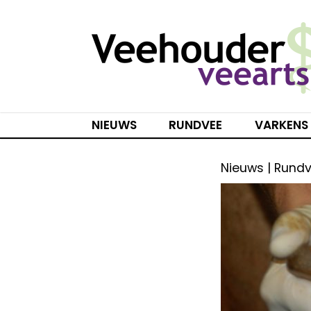
Spring
naar
inhoud
NIEUWS
RUNDVEE
VARKENS
Nieuws | Rund