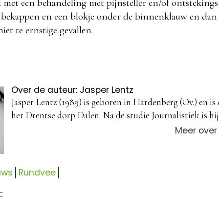
 met een behandeling met pijnsteller en/of ontsteking
bekappen en een blokje onder de binnenklauw en dan v
iet te ernstige gevallen.
Over de auteur: Jasper Lentz
Jasper Lentz (1989) is geboren in Hardenberg (Ov.) en is
het Drentse dorp Dalen. Na de studie Journalistiek is hij 
Meer over
uws
Rundvee
: