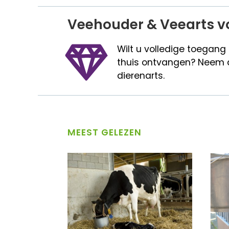
Veehouder & Veearts v
Wilt u volledige toegang
thuis ontvangen? Neem 
dierenarts.
MEEST GELEZEN