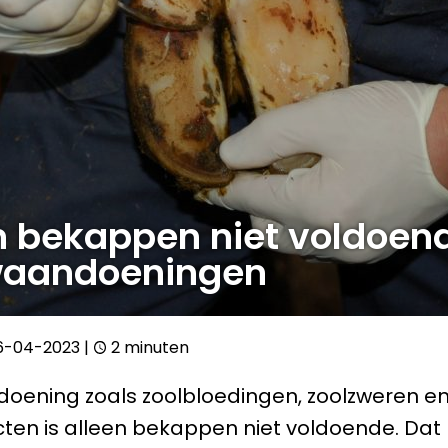
n bekappen niet voldoend
waandoeningen
6-04-2023
|
2 minuten
doening zoals zoolbloedingen, zoolzweren e
ecten is alleen bekappen niet voldoende. Dat