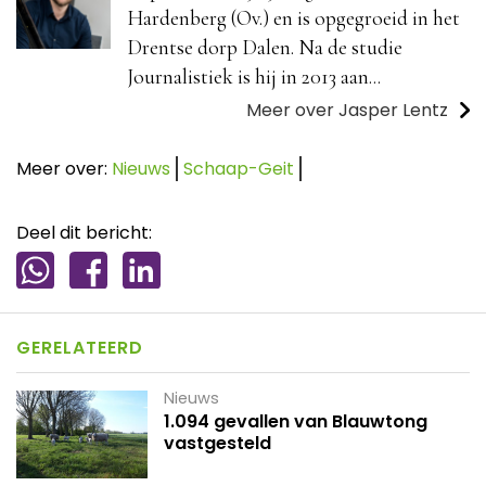
Hardenberg (Ov.) en is opgegroeid in het
Drentse dorp Dalen. Na de studie
Journalistiek is hij in 2013 aan...
Meer over Jasper Lentz
Meer over:
Nieuws
Schaap-Geit
Deel dit bericht:
GERELATEERD
Nieuws
1.094 gevallen van Blauwtong
vastgesteld