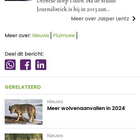
Drentse dorp Dalen. Na de studie
Journalistiek is hij in 2013 aan...
Meer over Jasper Lentz
Meer over:
Nieuws
Pluimvee
Deel dit bericht:
GERELATEERD
Nieuws
Meer wolvenaanvallen in 2024
Nieuws