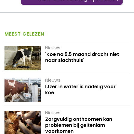
MEEST GELEZEN
Nieuws
'Koe na 5,5 maand dracht niet
naar slachthuis'
Nieuws
IJzer in water is nadelig voor
koe
Nieuws
Zorgvuldig onthoornen kan
problemen bij geitenlam
voorkomen