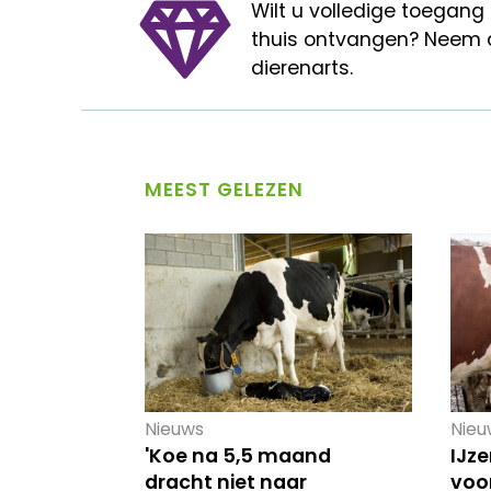
Wilt u volledige toegang
thuis ontvangen? Neem 
dierenarts.
MEEST GELEZEN
Nieuws
Nieu
'Koe na 5,5 maand
IJze
dracht niet naar
voo