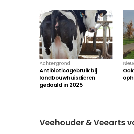
Achtergrond
Nieu
Antibioticagebruik bij
Ook 
landbouwhuisdieren
oph
gedaald in 2025
Veehouder & Veearts v