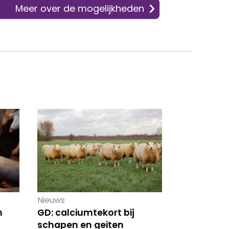
Meer over de mogelijkheden
Nieuws
n
GD: calciumtekort bij
schapen en geiten