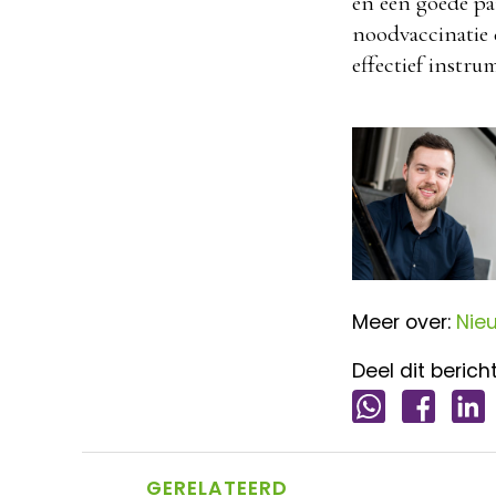
en een goede pa
noodvaccinatie 
effectief instru
Meer over:
Nie
Deel dit bericht
GERELATEERD