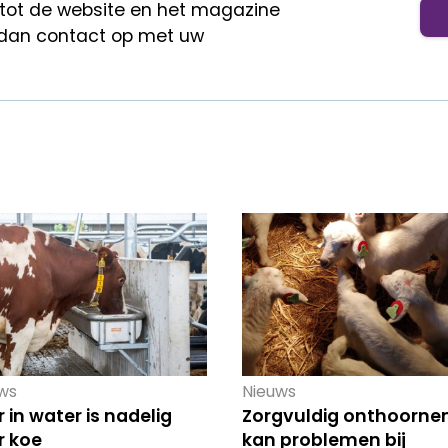
 tot de website en het magazine
dan contact op met uw
ws
Nieuws
r in water is nadelig
Zorgvuldig onthoorne
r koe
kan problemen bij