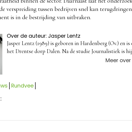
raatheid binnen de sector. Daarnaast laat het onderzoek
de verspreiding tussen bedrijven snel kan terugdringe
ment is in de bestrijding van uitbraken.
Over de auteur: Jasper Lentz
Jasper Lentz (1989) is geboren in Hardenberg (Ov.) en is
het Drentse dorp Dalen. Na de studie Journalistiek is hij 
Meer over
uws
Rundvee
: