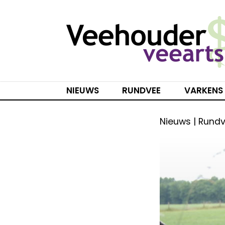
Spring
naar
inhoud
NIEUWS
RUNDVEE
VARKENS
Nieuws | Rund