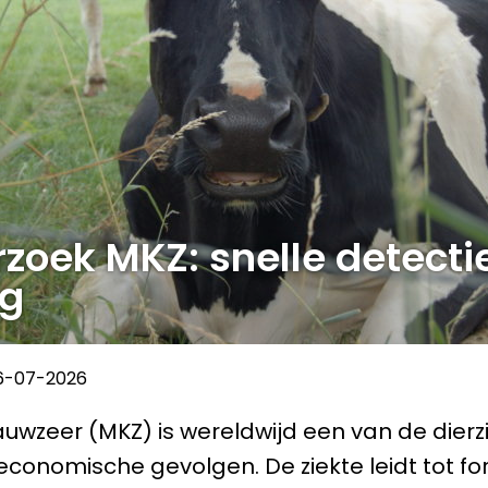
zoek MKZ: snelle detecti
ng
6-07-2026
uwzeer (MKZ) is wereldwijd een van de dier
economische gevolgen. De ziekte leidt tot for