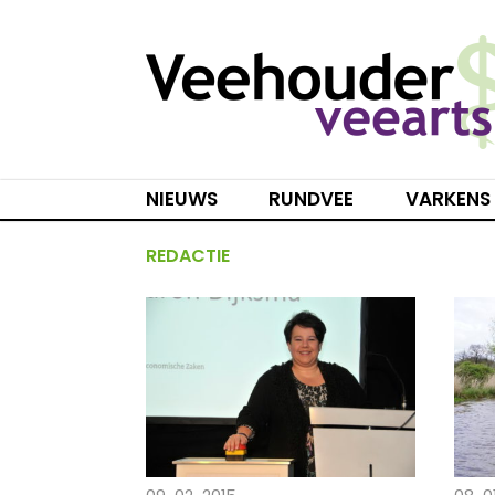
Spring
naar
inhoud
NIEUWS
RUNDVEE
VARKENS
REDACTIE