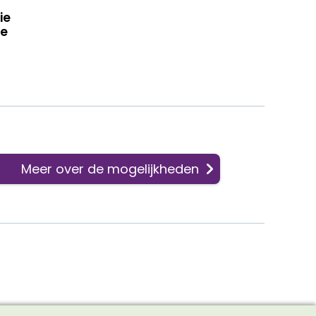
ie
de
Meer over de mogelijkheden