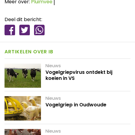
Meer over:
Pluimvee
Deel dit bericht:
ARTIKELEN OVER IB
Nieuws
Vogelgriepvirus ontdekt bij
koeien in VS
Nieuws
Vogelgriep in Oudwoude
Nieuws