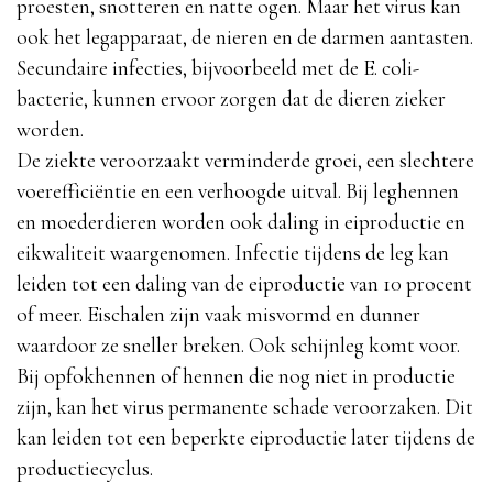
proesten, snotteren en natte ogen. Maar het virus kan
ook het legapparaat, de nieren en de darmen aantasten.
Secundaire infecties, bijvoorbeeld met de E. coli-
bacterie, kunnen ervoor zorgen dat de dieren zieker
worden.
De ziekte veroorzaakt verminderde groei, een slechtere
voerefficiëntie en een verhoogde uitval. Bij leghennen
en moederdieren worden ook daling in eiproductie en
eikwaliteit waargenomen. Infectie tijdens de leg kan
leiden tot een daling van de eiproductie van 10 procent
of meer. Eischalen zijn vaak misvormd en dunner
waardoor ze sneller breken. Ook schijnleg komt voor.
Bij opfokhennen of hennen die nog niet in productie
zijn, kan het virus permanente schade veroorzaken. Dit
kan leiden tot een beperkte eiproductie later tijdens de
productiecyclus.