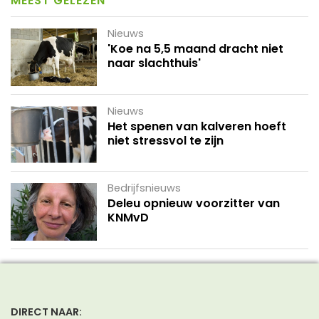
MEEST GELEZEN
Nieuws
'Koe na 5,5 maand dracht niet
naar slachthuis'
Nieuws
Het spenen van kalveren hoeft
niet stressvol te zijn
Bedrijfsnieuws
Deleu opnieuw voorzitter van
KNMvD
DIRECT NAAR: