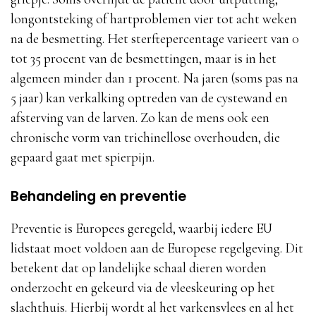
longontsteking of hartproblemen vier tot acht weken
na de besmetting. Het sterftepercentage varieert van 0
tot 35 procent van de besmettingen, maar is in het
algemeen minder dan 1 procent. Na jaren (soms pas na
5 jaar) kan verkalking optreden van de cystewand en
afsterving van de larven. Zo kan de mens ook een
chronische vorm van trichinellose overhouden, die
gepaard gaat met spierpijn.
Behandeling en preventie
Preventie is Europees geregeld, waarbij iedere EU
lidstaat moet voldoen aan de Europese regelgeving. Dit
betekent dat op landelijke schaal dieren worden
onderzocht en gekeurd via de vleeskeuring op het
slachthuis. Hierbij wordt al het varkensvlees en al het