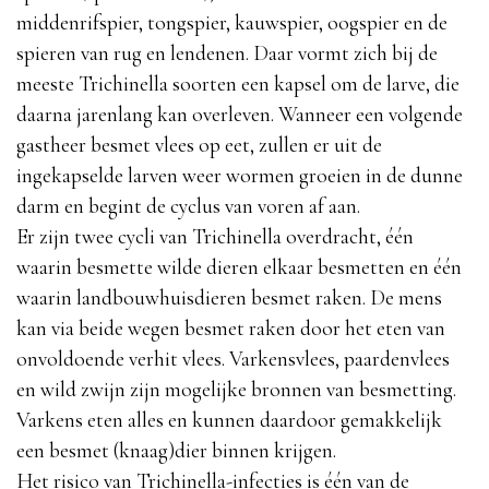
middenrifspier, tongspier, kauwspier, oogspier en de
spieren van rug en lendenen. Daar vormt zich bij de
meeste Trichinella soorten een kapsel om de larve, die
daarna jarenlang kan overleven. Wanneer een volgende
gastheer besmet vlees op eet, zullen er uit de
ingekapselde larven weer wormen groeien in de dunne
darm en begint de cyclus van voren af aan.
Er zijn twee cycli van Trichinella overdracht, één
waarin besmette wilde dieren elkaar besmetten en één
waarin landbouwhuisdieren besmet raken. De mens
kan via beide wegen besmet raken door het eten van
onvoldoende verhit vlees. Varkensvlees, paardenvlees
en wild zwijn zijn mogelijke bronnen van besmetting.
Varkens eten alles en kunnen daardoor gemakkelijk
een besmet (knaag)dier binnen krijgen.
Het risico van Trichinella-infecties is één van de