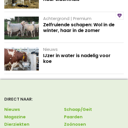
Achtergrond | Premium
Zelfruiende schapen: Wol in de
winter, haar in de zomer
Nieuws
IJzer in water is nadelig voor
koe
DIRECT NAAR:
Nieuws
Schaap/Geit
Magazine
Paarden
Dierziekten
Zoönosen