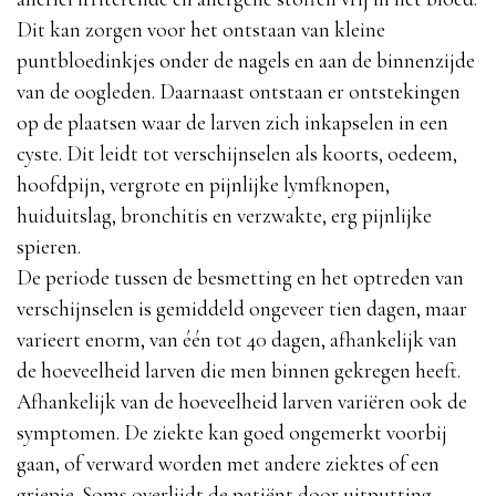
Dit kan zorgen voor het ontstaan van kleine
puntbloedinkjes onder de nagels en aan de binnenzijde
van de oogleden. Daarnaast ontstaan er ontstekingen
op de plaatsen waar de larven zich inkapselen in een
cyste. Dit leidt tot verschijnselen als koorts, oedeem,
hoofdpijn, vergrote en pijnlijke lymfknopen,
huiduitslag, bronchitis en verzwakte, erg pijnlijke
spieren.
De periode tussen de besmetting en het optreden van
verschijnselen is gemiddeld ongeveer tien dagen, maar
varieert enorm, van één tot 40 dagen, afhankelijk van
de hoeveelheid larven die men binnen gekregen heeft.
Afhankelijk van de hoeveelheid larven variëren ook de
symptomen. De ziekte kan goed ongemerkt voorbij
gaan, of verward worden met andere ziektes of een
griepje. Soms overlijdt de patiënt door uitputting,