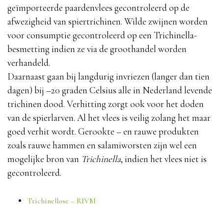
geïmporteerde paardenvlees gecontroleerd op de
afwezigheid van spiertrichinen. Wilde zwijnen worden
voor consumptie gecontroleerd op een Trichinella-
besmetting indien ze via de groothandel worden
verhandeld.
Daarnaast gaan bij langdurig invriezen (langer dan tien
dagen) bij –20 graden Celsius alle in Nederland levende
trichinen dood. Verhitting zorgt ook voor het doden
van de spierlarven. Al het vlees is veilig zolang het maar
goed verhit wordt. Gerookte – en rauwe produkten
zoals rauwe hammen en salamiworsten zijn wel een
mogelijke bron van
Trichinella
, indien het vlees niet is
gecontroleerd.
Trichinellose – RIVM