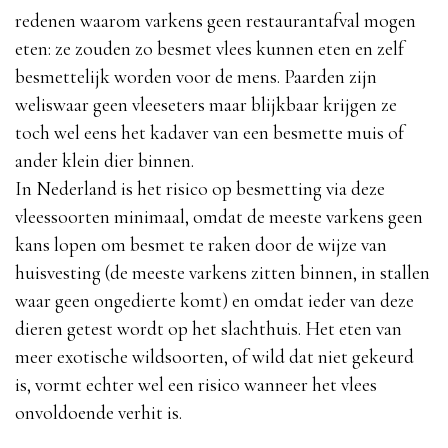
redenen waarom varkens geen restaurantafval mogen
eten: ze zouden zo besmet vlees kunnen eten en zelf
besmettelijk worden voor de mens. Paarden zijn
weliswaar geen vleeseters maar blijkbaar krijgen ze
toch wel eens het kadaver van een besmette muis of
ander klein dier binnen.
In Nederland is het risico op besmetting via deze
vleessoorten minimaal, omdat de meeste varkens geen
kans lopen om besmet te raken door de wijze van
huisvesting (de meeste varkens zitten binnen, in stallen
waar geen ongedierte komt) en omdat ieder van deze
dieren getest wordt op het slachthuis. Het eten van
meer exotische wildsoorten, of wild dat niet gekeurd
is, vormt echter wel een risico wanneer het vlees
onvoldoende verhit is.