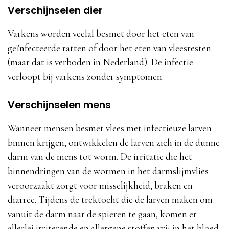
Verschijnselen dier
Varkens worden veelal besmet door het eten van
geïnfecteerde ratten of door het eten van vleesresten
(maar dat is verboden in Nederland). De infectie
verloopt bij varkens zonder symptomen.
Verschijnselen mens
Wanneer mensen besmet vlees met infectieuze larven
binnen krijgen, ontwikkelen de larven zich in de dunne
darm van de mens tot worm. De irritatie die het
binnendringen van de wormen in het darmslijmvlies
veroorzaakt zorgt voor misselijkheid, braken en
diarree. Tijdens de trektocht die de larven maken om
vanuit de darm naar de spieren te gaan, komen er
allerlei irriterende en allergene stoffen vrij in het bloed.