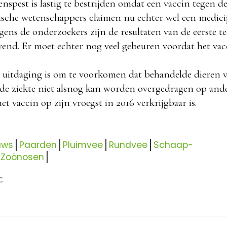
nspest is lastig te bestrijden omdat een vaccin tegen de
ische wetenschappers claimen nu echter wel een medici
ens de onderzoekers zijn de resultaten van de eerste te
vend. Er moet echter nog veel gebeuren voordat het vac
 uitdaging is om te voorkomen dat behandelde dieren 
de ziekte niet alsnog kan worden overgedragen op ande
et vaccin op zijn vroegst in 2016 verkrijgbaar is.
uws
Paarden
Pluimvee
Rundvee
Schaap-
Zoönosen
: