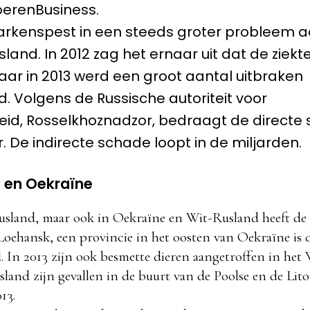
oerenBusiness.
arkenspest in een steeds groter probleem a
land. In 2012 zag het ernaar uit dat de ziek
aar in 2013 werd een groot aantal uitbraken
d. Volgens de Russische autoriteit voor
id, Rosselkhoznadzor, bedraagt de directe 
r. De indirecte schade loopt in de miljarden.
 en Oekraïne
Rusland, maar ook in Oekraïne en Wit-Rusland heeft de 
oehansk, een provincie in het oosten van Oekraïne is di
d. In 2013 zijn ook besmette dieren aangetroffen in het
sland zijn gevallen in de buurt van de Poolse en de Lit
13.