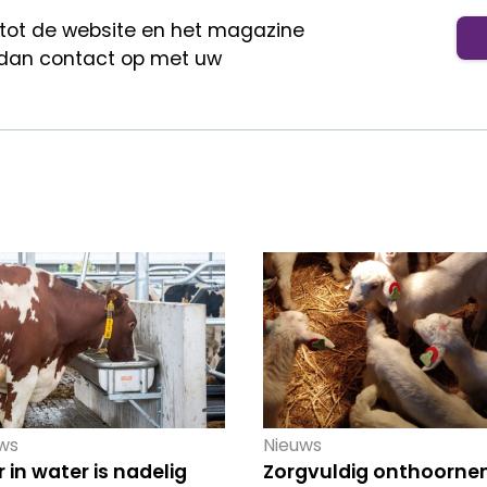
 tot de website en het magazine
dan contact op met uw
ws
Nieuws
r in water is nadelig
Zorgvuldig onthoorne