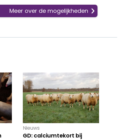
Meer over de mogelijkheden
Nieuws
n
GD: calciumtekort bij