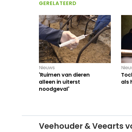
GERELATEERD
Nieuws
Nieu
'Ruimen van dieren
Toch
alleen in uiterst
als 
noodgeval'
Veehouder & Veearts v