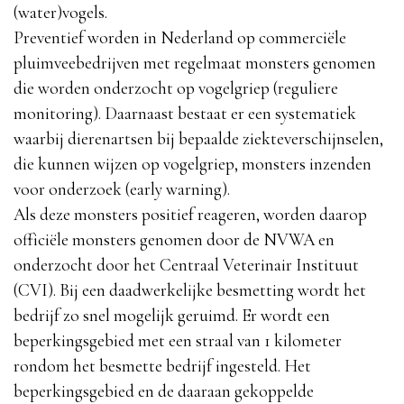
(water)vogels.
Preventief worden in Nederland op commerciële
pluimveebedrijven met regelmaat monsters genomen
die worden onderzocht op vogelgriep (reguliere
monitoring). Daarnaast bestaat er een systematiek
waarbij dierenartsen bij bepaalde ziekteverschijnselen,
die kunnen wijzen op vogelgriep, monsters inzenden
voor onderzoek (early warning).
Als deze monsters positief reageren, worden daarop
officiële monsters genomen door de NVWA en
onderzocht door het Centraal Veterinair Instituut
(CVI). Bij een daadwerkelijke besmetting wordt het
bedrijf zo snel mogelijk geruimd. Er wordt een
beperkingsgebied met een straal van 1 kilometer
rondom het besmette bedrijf ingesteld. Het
beperkingsgebied en de daaraan gekoppelde