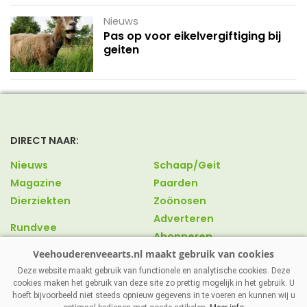
Nieuws
Pas op voor eikelvergiftiging bij
geiten
DIRECT NAAR:
Nieuws
Schaap/Geit
Magazine
Paarden
Dierziekten
Zoönosen
Adverteren
Rundvee
Abonneren
Varkens
Over ons
Pluimvee
Contact
Deze website maakt gebruik van functionele en analytische cookies. Deze
cookies maken het gebruik van deze site zo prettig mogelijk in het gebruik. U
hoeft bijvoorbeeld niet steeds opnieuw gegevens in te voeren en kunnen wij u