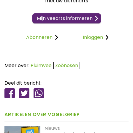
met uw dierenarts
Mijn veearts informeren
Abonneren
Inloggen
Meer over:
Pluimvee
Zoönosen
Deel dit bericht:
ARTIKELEN OVER VOGELGRIEP
Nieuws