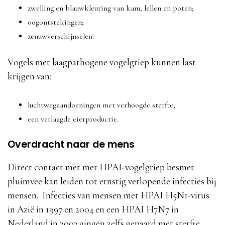
zwelling en blauwkleuring van kam, lellen en poten;
oogontstekingen;
zenuwverschijnselen.
Vogels met laagpathogene vogelgriep kunnen last
krijgen van:
luchtwegaandoeningen met verhoogde sterfte;
een verlaagde eierproductie.
Overdracht naar de mens
Direct contact met met HPAI-vogelgriep besmet
pluimvee kan leiden tot ernstig verlopende infecties bij
mensen. Infecties van mensen met HPAI H5N1-virus
in Azië in 1997 en 2004 en een HPAI H7N7 in
Nederland in 2003 gingen zelfs gepaard met sterfte.