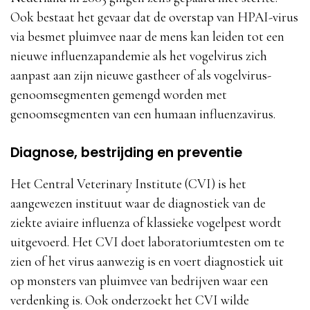
Ook bestaat het gevaar dat de overstap van HPAI-virus
via besmet pluimvee naar de mens kan leiden tot een
nieuwe influenzapandemie als het vogelvirus zich
aanpast aan zijn nieuwe gastheer of als vogelvirus-
genoomsegmenten gemengd worden met
genoomsegmenten van een humaan influenzavirus.
Diagnose, bestrijding en preventie
Het Central Veterinary Institute (CVI) is het
aangewezen instituut waar de diagnostiek van de
ziekte aviaire influenza of klassieke vogelpest wordt
uitgevoerd. Het CVI doet laboratoriumtesten om te
zien of het virus aanwezig is en voert diagnostiek uit
op monsters van pluimvee van bedrijven waar een
verdenking is. Ook onderzoekt het CVI wilde