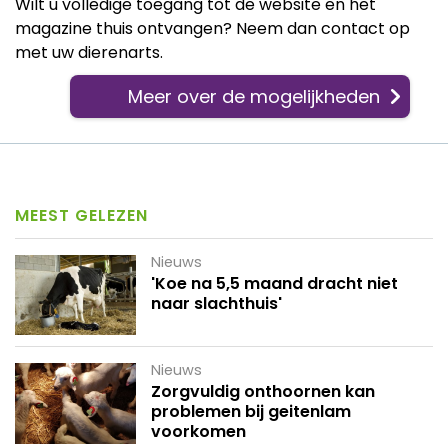
Wilt u volledige toegang tot de website en het
magazine thuis ontvangen? Neem dan contact op
met uw dierenarts.
Meer over de mogelijkheden
MEEST GELEZEN
Nieuws
'Koe na 5,5 maand dracht niet
naar slachthuis'
Nieuws
Zorgvuldig onthoornen kan
problemen bij geitenlam
voorkomen