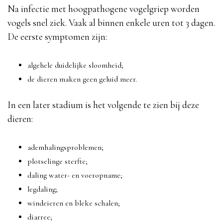
Na infectie met hoogpathogene vogelgriep worden
vogels snel ziek. Vaak al binnen enkele uren tot 3 dagen.
De eerste symptomen zijn:
algehele duidelijke sloomheid;
de dieren maken geen geluid meer.
In een later stadium is het volgende te zien bij deze
dieren:
ademhalingsproblemen;
plotselinge sterfte;
daling water- en voeropname;
legdaling;
windeieren en bleke schalen;
diarree;