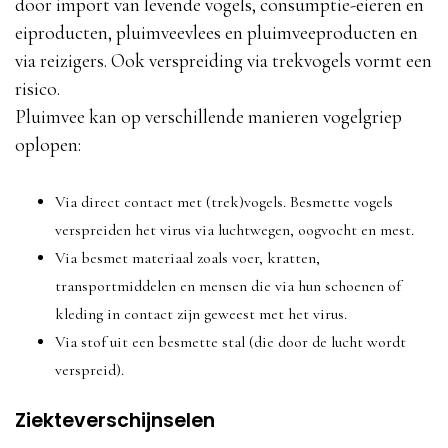
door import van levende vogels, consumptie-eieren en
eiproducten, pluimveevlees en pluimveeproducten en
via reizigers. Ook verspreiding via trekvogels vormt een
risico.
Pluimvee kan op verschillende manieren vogelgriep
oplopen:
Via direct contact met (trek)vogels. Besmette vogels
verspreiden het virus via luchtwegen, oogvocht en mest.
Via besmet materiaal zoals voer, kratten,
transportmiddelen en mensen die via hun schoenen of
kleding in contact zijn geweest met het virus.
Via stof uit een besmette stal (die door de lucht wordt
verspreid).
Ziekteverschijnselen