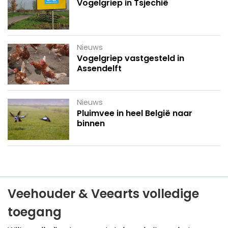
Vogelgriep in Tsjechië
Nieuws
Vogelgriep vastgesteld in
Assendelft
Nieuws
Pluimvee in heel België naar
binnen
Veehouder & Veearts volledige
toegang