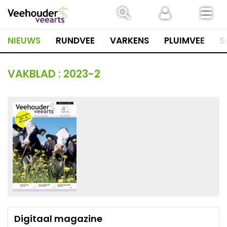
Spring
naar
inhoud
NIEUWS
RUNDVEE
VARKENS
PLUIMVEE
S
VAKBLAD :
2023-2
Digitaal magazine