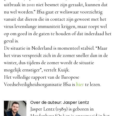
uitbraak in 2011 niet besmet zijn geraakt, kunnen dat
nu wel worden.” Efsa gaat er weliswaar voorzichtig
vanuit dat dieren die in contact zijn geweest met het
virus levenslange immuniteit krijgen, maar roept wel
op om goed in de gaten te houden of dat inderdaad het
geval is.
De situatie in Nederland is momenteel stabiel. “Maar
het virus verspreidt zich in de zomer sneller dan in de
winter, dus tijdens de zomer wordt de situatie
mogelijk ernstiger”, vertelt Kuijk.
Het volledige rapport van de Europese
Voedselveiligheidsorganisatie Efsa is
hier
te lezen.
Over de auteur: Jasper Lentz
Jasper Lentz (1989) is geboren in
Hardenberg (Ov.) en is opgegroeid in het