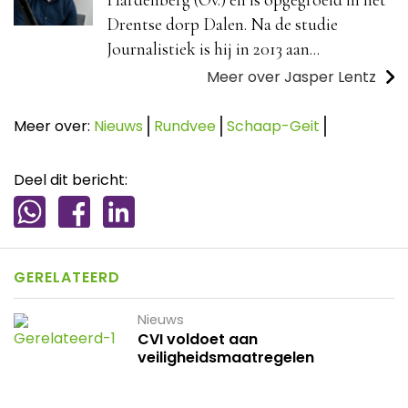
Drentse dorp Dalen. Na de studie
Journalistiek is hij in 2013 aan...
Meer over Jasper Lentz
Meer over:
Nieuws
Rundvee
Schaap-Geit
Deel dit bericht:
GERELATEERD
Nieuws
CVI voldoet aan
veiligheidsmaatregelen