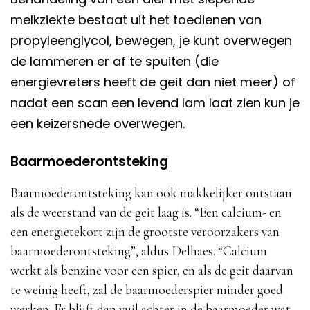
melkziekte bestaat uit het toedienen van
propyleenglycol, bewegen, je kunt overwegen
de lammeren er af te spuiten (die
energievreters heeft de geit dan niet meer) of
nadat een scan een levend lam laat zien kun je
een keizersnede overwegen.
Baarmoederontsteking
Baarmoederontsteking kan ook makkelijker ontstaan
als de weerstand van de geit laag is. “Een calcium- en
een energietekort zijn de grootste veroorzakers van
baarmoederontsteking”, aldus Delhaes. “Calcium
werkt als benzine voor een spier, en als de geit daarvan
te weinig heeft, zal de baarmoederspier minder goed
werken. Er blijft dan vuil achter in de baarmoeder wat