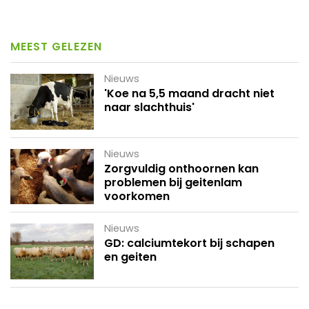
MEEST GELEZEN
Nieuws
'Koe na 5,5 maand dracht niet
naar slachthuis'
Nieuws
Zorgvuldig onthoornen kan
problemen bij geitenlam
voorkomen
Nieuws
GD: calciumtekort bij schapen
en geiten