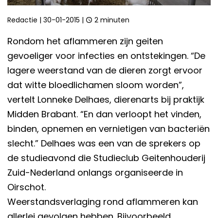
Redactie
|
30-01-2015
|
2 minuten
Rondom het aflammeren zijn geiten
gevoeliger voor infecties en ontstekingen. “De
lagere weerstand van de dieren zorgt ervoor
dat witte bloedlichamen sloom worden”,
vertelt Lonneke Delhaes, dierenarts bij praktijk
Midden Brabant. “En dan verloopt het vinden,
binden, opnemen en vernietigen van bacteriën
slecht.” Delhaes was een van de sprekers op
de studieavond die Studieclub Geitenhouderij
Zuid-Nederland onlangs organiseerde in
Oirschot.
Weerstandsverlaging rond aflammeren kan
allerlei gevolgen hebben. Bijvoorbeeld