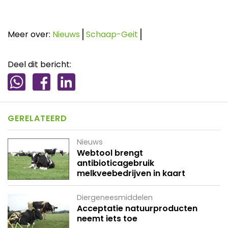
Meer over:
Nieuws
Schaap-Geit
Deel dit bericht:
GERELATEERD
Nieuws
Webtool brengt
antibioticagebruik
melkveebedrijven in kaart
Diergeneesmiddelen
Acceptatie natuurproducten
neemt iets toe