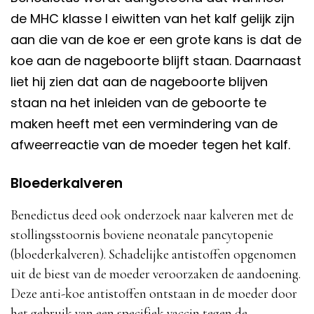
de MHC klasse I eiwitten van het kalf gelijk zijn
aan die van de koe er een grote kans is dat de
koe aan de nageboorte blijft staan. Daarnaast
liet hij zien dat aan de nageboorte blijven
staan na het inleiden van de geboorte te
maken heeft met een vermindering van de
afweerreactie van de moeder tegen het kalf.
Bloederkalveren
Benedictus deed ook onderzoek naar kalveren met de
stollingsstoornis boviene neonatale pancytopenie
(bloederkalveren). Schadelijke antistoffen opgenomen
uit de biest van de moeder veroorzaken de aandoening.
Deze anti-koe antistoffen ontstaan in de moeder door
het gebruik van een specifiek vaccin tegen de