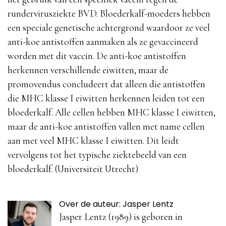
rundervirusziekte BVD. Bloederkalf-moeders hebben
een speciale genetische achtergrond waardoor ze veel
anti-koe antistoffen aanmaken als ze gevaccineerd
worden met dit vaccin. De anti-koe antistoffen
herkennen verschillende eiwitten, maar de
promovendus concludeert dat alleen die antistoffen
die MHC klasse I eiwitten herkennen leiden tot een
bloederkalf. Alle cellen hebben MHC klasse I eiwitten,
maar de anti-koe antistoffen vallen met name cellen
aan met veel MHC klasse I eiwitten. Dit leidt
vervolgens tot het typische ziektebeeld van een
bloederkalf. (Universiteit Utrecht)
Over de auteur: Jasper Lentz
Jasper Lentz (1989) is geboren in