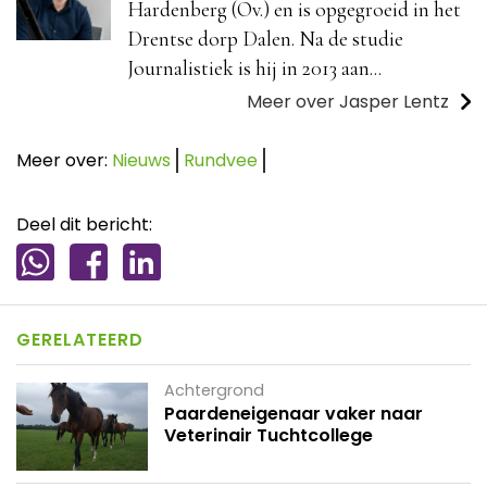
Hardenberg (Ov.) en is opgegroeid in het
Drentse dorp Dalen. Na de studie
Journalistiek is hij in 2013 aan...
Meer over Jasper Lentz
Meer over:
Nieuws
Rundvee
Deel dit bericht:
GERELATEERD
Achtergrond
Paardeneigenaar vaker naar
Veterinair Tuchtcollege