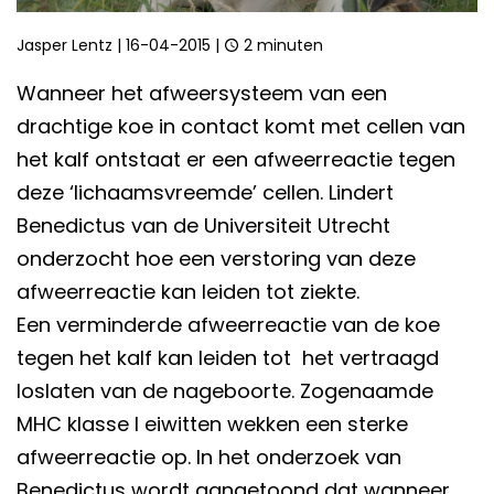
Jasper Lentz
|
16-04-2015
|
2 minuten
Wanneer het afweersysteem van een
drachtige koe in contact komt met cellen van
het kalf ontstaat er een afweerreactie tegen
deze ‘lichaamsvreemde’ cellen. Lindert
Benedictus van de Universiteit Utrecht
onderzocht hoe een verstoring van deze
afweerreactie kan leiden tot ziekte.
Een verminderde afweerreactie van de koe
tegen het kalf kan leiden tot het vertraagd
loslaten van de nageboorte. Zogenaamde
MHC klasse I eiwitten wekken een sterke
afweerreactie op. In het onderzoek van
Benedictus wordt aangetoond dat wanneer