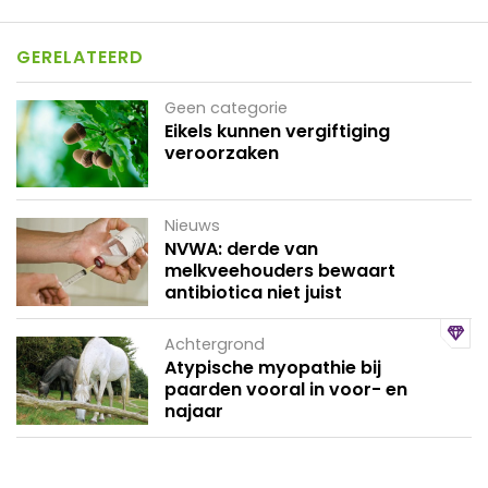
GERELATEERD
Geen categorie
Eikels kunnen vergiftiging
veroorzaken
Nieuws
NVWA: derde van
melkveehouders bewaart
antibiotica niet juist
Achtergrond
Atypische myopathie bij
paarden vooral in voor- en
najaar