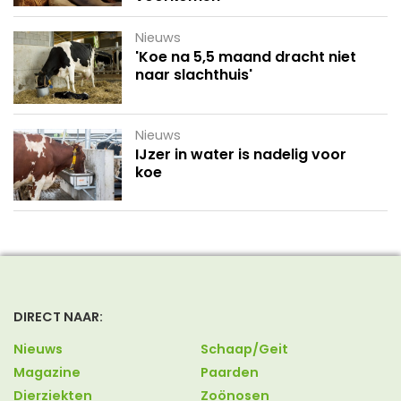
Nieuws
'Koe na 5,5 maand dracht niet
naar slachthuis'
Nieuws
IJzer in water is nadelig voor
koe
DIRECT NAAR:
Nieuws
Schaap/Geit
Magazine
Paarden
Dierziekten
Zoönosen