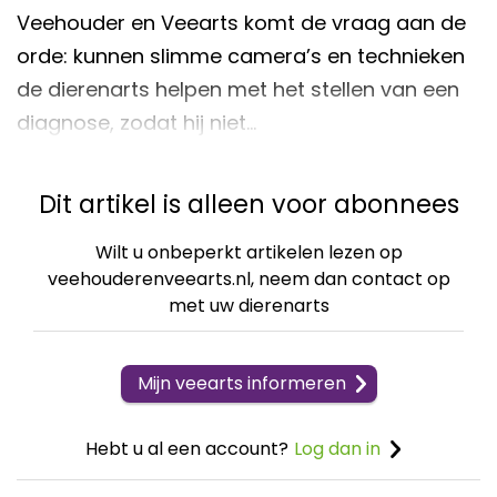
Veehouder en Veearts komt de vraag aan de
orde: kunnen slimme camera’s en technieken
de dierenarts helpen met het stellen van een
diagnose, zodat hij niet…
Dit artikel is alleen voor abonnees
Wilt u onbeperkt artikelen lezen op
veehouderenveearts.nl, neem dan contact op
met uw dierenarts
Mijn veearts informeren
Hebt u al een account?
Log dan in