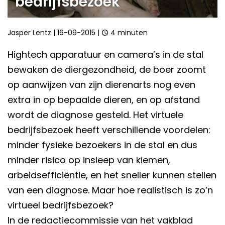
bedrijfsbezoek
Jasper Lentz
|
16-09-2015
|
4 minuten
Hightech apparatuur en camera’s in de stal
bewaken de diergezondheid, de boer zoomt
op aanwijzen van zijn dierenarts nog even
extra in op bepaalde dieren, en op afstand
wordt de diagnose gesteld. Het virtuele
bedrijfsbezoek heeft verschillende voordelen:
minder fysieke bezoekers in de stal en dus
minder risico op insleep van kiemen,
arbeidsefficiëntie, en het sneller kunnen stellen
van een diagnose. Maar hoe realistisch is zo’n
virtueel bedrijfsbezoek?
In de redactiecommissie van het vakblad