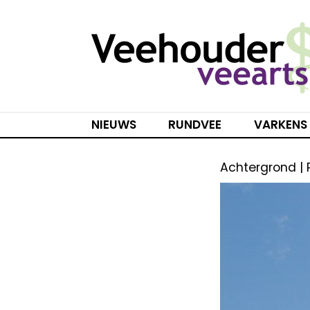
Spring
naar
inhoud
NIEUWS
RUNDVEE
VARKENS
Achtergrond |