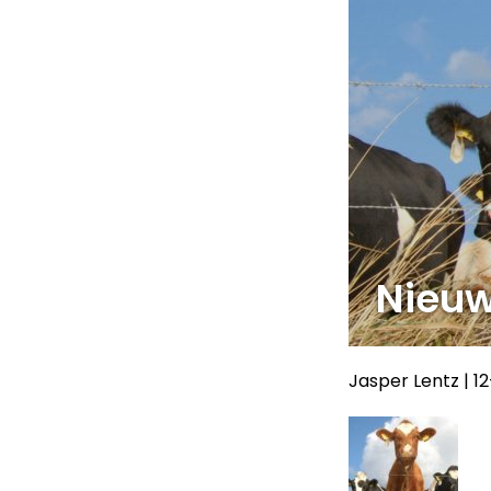
Nieuw
Jasper Lentz
|
12