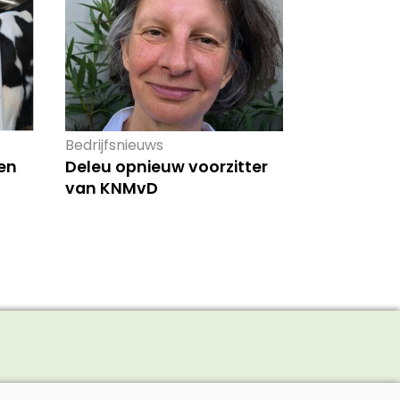
Bedrijfsnieuws
en
Deleu opnieuw voorzitter
van KNMvD