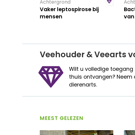
Achtergrond
Acht
Vaker leptospirose bij
Bac
mensen
van 
Veehouder & Veearts v
Wilt u volledige toegang
thuis ontvangen? Neem 
dierenarts.
MEEST GELEZEN