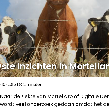
ste inzichten in Mortella
-10-2015
|
2 minuten
Naar de ziekte van Mortellaro of Digitale De
wordt veel onderzoek gedaan omdat het d