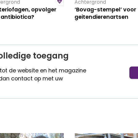
ergrond
Achtergrond
teriofagen, opvolger
‘Bovag-stempel’ voor
antibiotica?
geitendierenartsen
olledige toegang
 tot de website en het magazine
dan contact op met uw