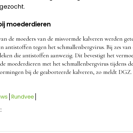
gezocht.
bij moederdieren
van de moeders van de misvormde kalveren werden gete
 antistoffen tegen het schmallenbergvirus. Bij zes van 
eken die antistoffen aanwezig. Dit bevestigt het vermo
de moederdieren met het schmallenbergvirus tijdens d
ormingen bij de geaborteerde kalveren, zo meldt DGZ.
uws
Rundvee
: