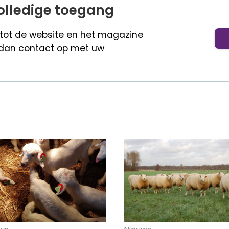
olledige toegang
 tot de website en het magazine
dan contact op met uw