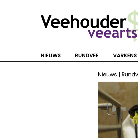
Spring
naar
inhoud
NIEUWS
RUNDVEE
VARKENS
Nieuws | Rund