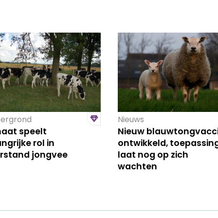
ergrond
Nieuws
maat speelt
Nieuw blauwtongvacc
ngrijke rol in
ontwikkeld, toepassin
rstand jongvee
laat nog op zich
wachten