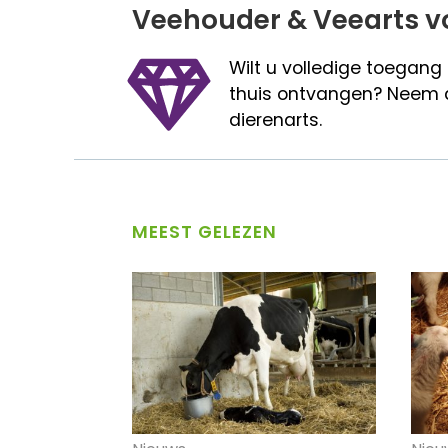
Veehouder & Veearts v
Wilt u volledige toegang
thuis ontvangen? Neem 
dierenarts.
MEEST GELEZEN