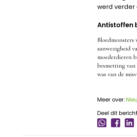
werd verder 
Antistoffen 
Bloedmonsters 
aanwezigheid van
moederdieren bl
besmetting van 
was van de misv
Meer over:
Nie
Deel dit bericht