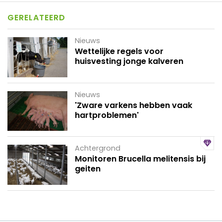
GERELATEERD
Nieuws
Wettelijke regels voor
huisvesting jonge kalveren
Nieuws
'Zware varkens hebben vaak
hartproblemen'
Achtergrond
Monitoren Brucella melitensis bij
geiten