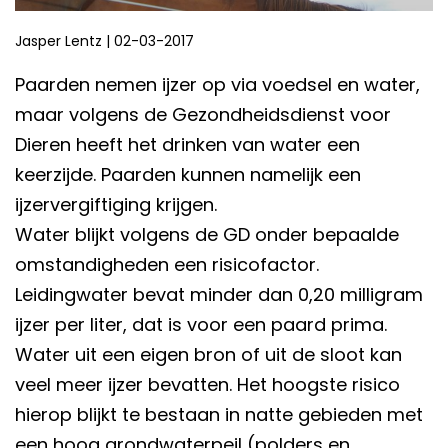
Jasper Lentz
|
02-03-2017
Paarden nemen ijzer op via voedsel en water,
maar volgens de Gezondheidsdienst voor
Dieren heeft het drinken van water een
keerzijde. Paarden kunnen namelijk een
ijzervergiftiging krijgen.
Water blijkt volgens de GD onder bepaalde
omstandigheden een risicofactor.
Leidingwater bevat minder dan 0,20 milligram
ijzer per liter, dat is voor een paard prima.
Water uit een eigen bron of uit de sloot kan
veel meer ijzer bevatten. Het hoogste risico
hierop blijkt te bestaan in natte gebieden met
een hoog grondwaterpeil (polders en