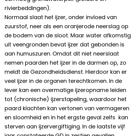
rivierbeddingen).
Normaal slaat het ijzer, onder invloed van
zuurstof, neer als een oranjerode neerslag op
de bodem van de sloot. Maar water afkomstig
uit veengronden bevat ijzer dat gebonden is
aan humuszuren. Omdat dit niet neerslaat
nemen paarden het ijzer in de darmen op, zo
meldt de Gezondheidsdienst. Hierdoor kan er
veel ijzer in de organen terechtkomen. In de
lever kan een overmatige ijzeropname leiden
tot (chronische) ijzerstapeling, waardoor het
paard klachten kan vertonen van vermageren
en sloomheid en in het ergste geval zelfs kan
sterven aan ijzervergiftiging. In de laatste vijf
jaar constateerde GD in zestien gevallen