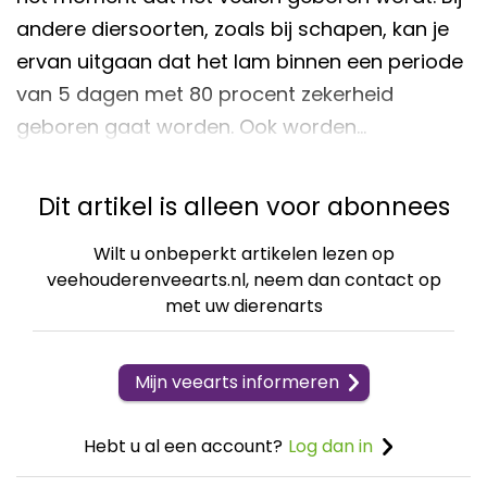
andere diersoorten, zoals bij schapen, kan je
ervan uitgaan dat het lam binnen een periode
van 5 dagen met 80 procent zekerheid
geboren gaat worden. Ook worden…
Dit artikel is alleen voor abonnees
Wilt u onbeperkt artikelen lezen op
veehouderenveearts.nl, neem dan contact op
met uw dierenarts
Mijn veearts informeren
Hebt u al een account?
Log dan in