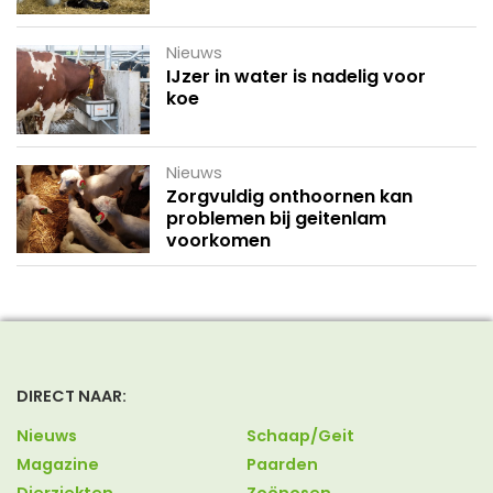
Nieuws
IJzer in water is nadelig voor
koe
Nieuws
Zorgvuldig onthoornen kan
problemen bij geitenlam
voorkomen
DIRECT NAAR:
Nieuws
Schaap/Geit
Magazine
Paarden