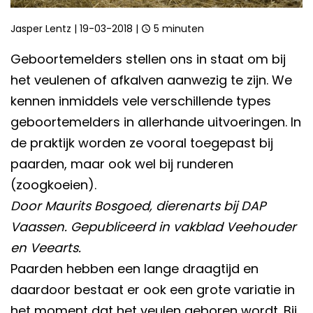
Jasper Lentz
|
19-03-2018
|
5 minuten
Geboortemelders stellen ons in staat om bij
het veulenen of afkalven aanwezig te zijn. We
kennen inmiddels vele verschillende types
geboortemelders in allerhande uitvoeringen. In
de praktijk worden ze vooral toegepast bij
paarden, maar ook wel bij runderen
(zoogkoeien).
Door Maurits Bosgoed, dierenarts bij DAP
Vaassen. Gepubliceerd in vakblad Veehouder
en Veearts.
Paarden hebben een lange draagtijd en
daardoor bestaat er ook een grote variatie in
het moment dat het veulen geboren wordt. Bij