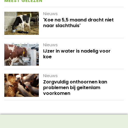
MEEST GELEZEN
Nieuws
'Koe na 5,5 maand dracht niet
naar slachthuis'
Nieuws
IJzer in water is nadelig voor
koe
Nieuws
Zorgvuldig onthoornen kan
problemen bij geitenlam
voorkomen