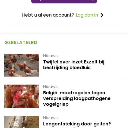
Hebt u al een account?
Log dan in
GERELATEERD
Nieuws
Twijfel over inzet Exzolt bij
bestrijding bloedluis
Nieuws
België: maatregelen tegen
verspreiding laagpathogene
vogelgriep
Nieuws
Longontsteking door geiten?