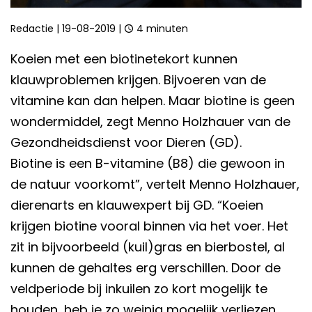
Redactie
|
19-08-2019
|
4 minuten
Koeien met een biotinetekort kunnen
klauwproblemen krijgen. Bijvoeren van de
vitamine kan dan helpen. Maar biotine is geen
wondermiddel, zegt Menno Holzhauer van de
Gezondheidsdienst voor Dieren (GD).
Biotine is een B-vitamine (B8) die gewoon in
de natuur voorkomt”, vertelt Menno Holzhauer,
dierenarts en klauwexpert bij GD. “Koeien
krijgen biotine vooral binnen via het voer. Het
zit in bijvoorbeeld (kuil)gras en bierbostel, al
kunnen de gehaltes erg verschillen. Door de
veld­periode bij inkuilen zo kort mogelijk te
houden­, heb je zo weinig mogelijk verliezen.