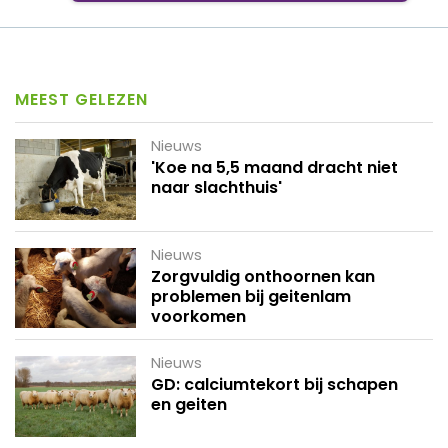
MEEST GELEZEN
Nieuws
'Koe na 5,5 maand dracht niet
naar slachthuis'
Nieuws
Zorgvuldig onthoornen kan
problemen bij geitenlam
voorkomen
Nieuws
GD: calciumtekort bij schapen
en geiten