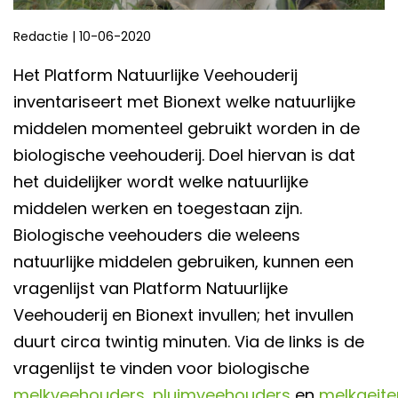
Redactie
|
10-06-2020
Het Platform Natuurlijke Veehouderij
inventariseert met Bionext welke natuurlijke
middelen momenteel gebruikt worden in de
biologische veehouderij. Doel hiervan is dat
het duidelijker wordt welke natuurlijke
middelen werken en toegestaan zijn.
Biologische veehouders die weleens
natuurlijke middelen gebruiken, kunnen een
vragenlijst van Platform Natuurlijke
Veehouderij en Bionext invullen; het invullen
duurt circa twintig minuten. Via de links is de
vragenlijst te vinden voor biologische
melkveehouders
,
pluimveehouders
en
melkgeit