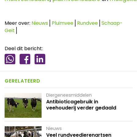
Meer over:
Nieuws
Pluimvee
Rundvee
Schaap-
Geit
Deel dit bericht:
GERELATEERD
Diergeneesmiddelen
Antibioticagebruik in
veehouderij verder gedaald
Nieuws
Veel rundveedierenartsen