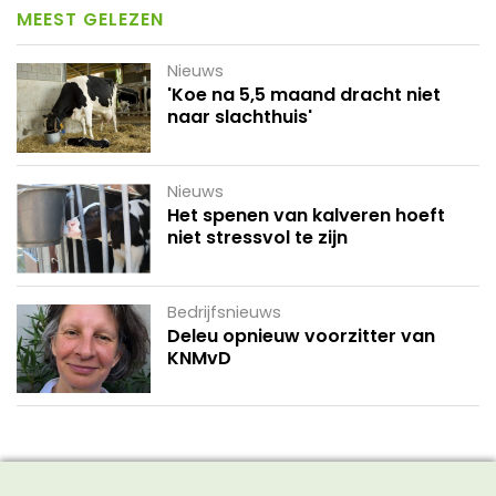
MEEST GELEZEN
Nieuws
'Koe na 5,5 maand dracht niet
naar slachthuis'
Nieuws
Het spenen van kalveren hoeft
niet stressvol te zijn
Bedrijfsnieuws
Deleu opnieuw voorzitter van
KNMvD