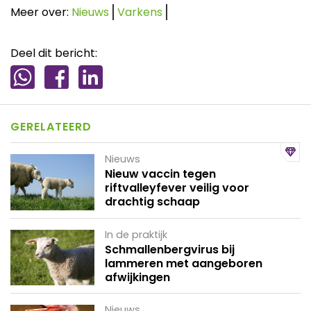
Meer over:
Nieuws
Varkens
Deel dit bericht:
GERELATEERD
Nieuws
Nieuw vaccin tegen
riftvalleyfever veilig voor
drachtig schaap
In de praktijk
Schmallenbergvirus bij
lammeren met aangeboren
afwijkingen
Nieuws