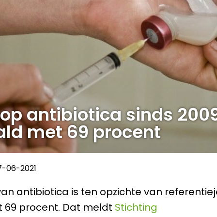
op antibiotica sinds 200
ld met 69 procent
7-06-2021
an antibiotica is ten opzichte van referentie
 69 procent. Dat meldt
Stichting