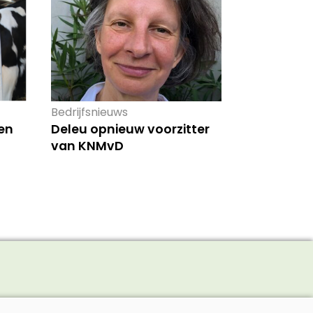
Bedrijfsnieuws
en
Deleu opnieuw voorzitter
van KNMvD
Adverteren