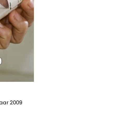
9
jaar 2009