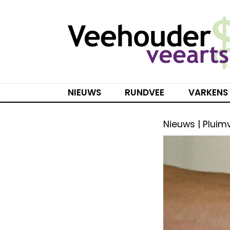
Spring
naar
inhoud
NIEUWS
RUNDVEE
VARKENS
Nieuws | Pluim