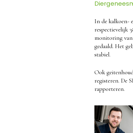
Diergeneesm
In de kalkoen- e
respectievelijk 
monitoring van 
gedaald. Het ge
stabiel.
Ook geitenhouder
registeren. De S
rapporteren.