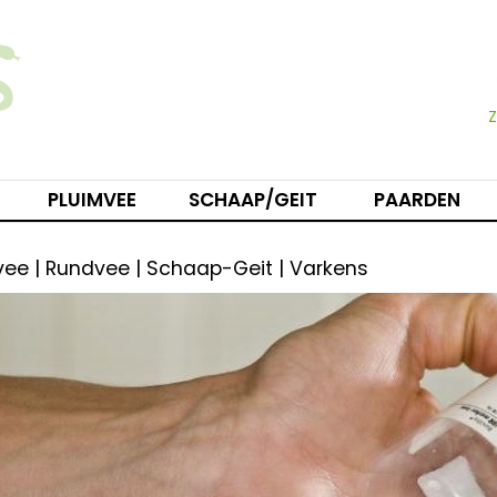
PLUIMVEE
SCHAAP/GEIT
PAARDEN
vee | Rundvee | Schaap-Geit | Varkens