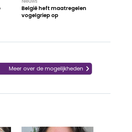
Nieuws
e
België heft maatregelen
vogelgriep op
Meer over de mogelijkheden