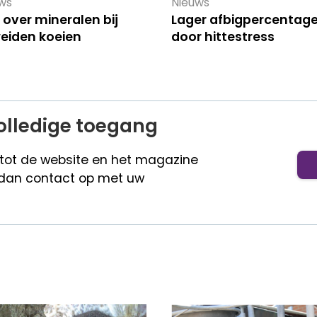
ws
Nieuws
 over mineralen bij
Lager afbigpercentag
eiden koeien
door hittestress
olledige toegang
 tot de website en het magazine
dan contact op met uw