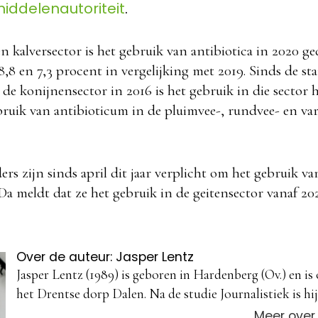
iddelenautoriteit
.
n kalversector is het gebruik van antibiotica in 2020 g
38,8 en 7,3 procent in vergelijking met 2019. Sinds de st
de konijnensector in 2016 is het gebruik in die sector 
bruik van antibioticum in de pluimvee-, rundvee- en var
s zijn sinds april dit jaar verplicht om het gebruik van
Da meldt dat ze het gebruik in de geitensector vanaf 20
Over de auteur: Jasper Lentz
Jasper Lentz (1989) is geboren in Hardenberg (Ov.) en is
het Drentse dorp Dalen. Na de studie Journalistiek is hij 
Meer over