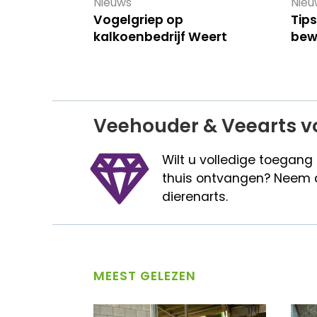
Nieuws
Nieu
Vogelgriep op
Tips
kalkoenbedrijf Weert
bew
Veehouder & Veearts v
Wilt u volledige toegang
thuis ontvangen? Neem 
dierenarts.
MEEST GELEZEN