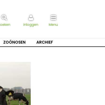
Zoeken
Inloggen
Menu
ZOÖNOSEN
ARCHIEF