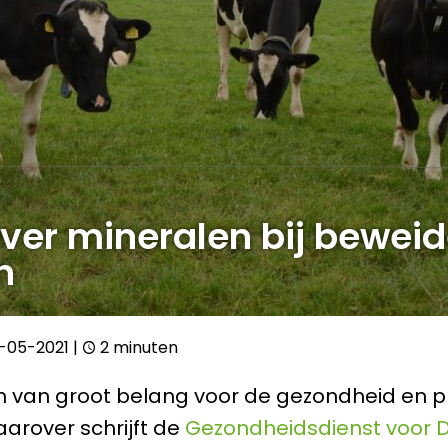
over mineralen bij bewei
n
9-05-2021
|
2 minuten
jn van groot belang voor de gezondheid en p
aarover schrijft de
Gezondheidsdienst voor D