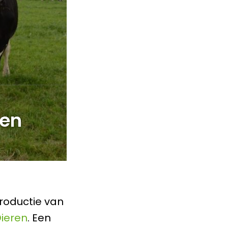
den
roductie van
ieren
. Een