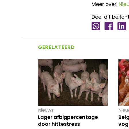
Meer over:
Nie
Deel dit bericht
GERELATEERD
Nieuws
Nieu
Lager afbigpercentage
Bel
door hittestress
vog