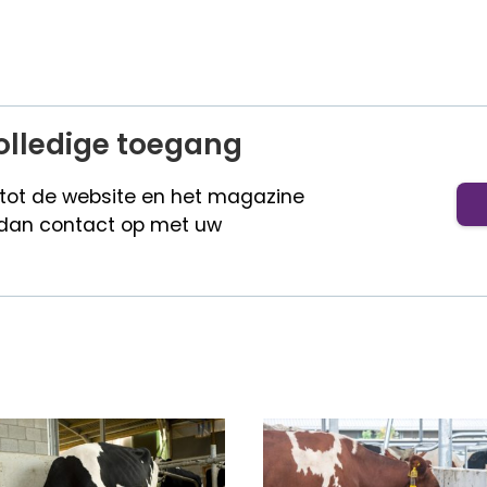
olledige toegang
 tot de website en het magazine
dan contact op met uw