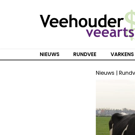
Spring
naar
inhoud
NIEUWS
RUNDVEE
VARKENS
Nieuws | Rund