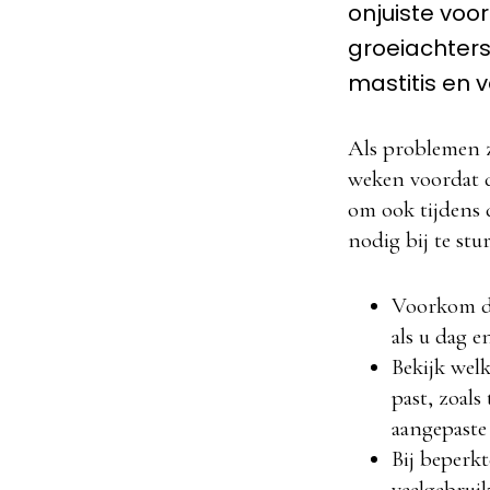
onjuiste voor
groeiachters
mastitis en 
Als problemen z
weken voordat de
om ook tijdens 
nodig bij te stu
Voorkom da
als u dag e
Bekijk wel
past, zoals
aangepaste
Bij beperkt
veelgebrui