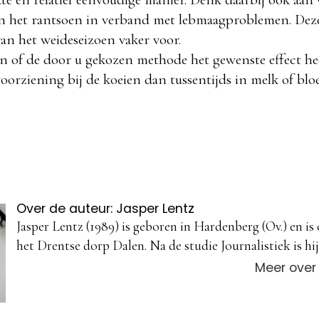
in het rantsoen in verband met lebmaagproblemen. Dez
an het weideseizoen vaker voor.
n of de door u gekozen methode het gewenste effect he
oorziening bij de koeien dan tussentijds in melk of blo
Over de auteur: Jasper Lentz
Jasper Lentz (1989) is geboren in Hardenberg (Ov.) en is
het Drentse dorp Dalen. Na de studie Journalistiek is hij 
Meer over