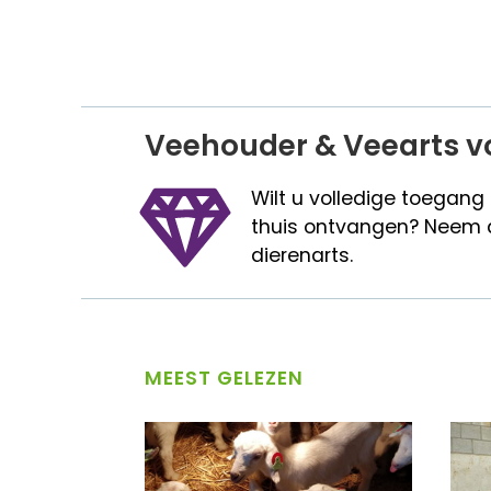
Veehouder & Veearts v
Wilt u volledige toegang
thuis ontvangen? Neem 
dierenarts.
MEEST GELEZEN