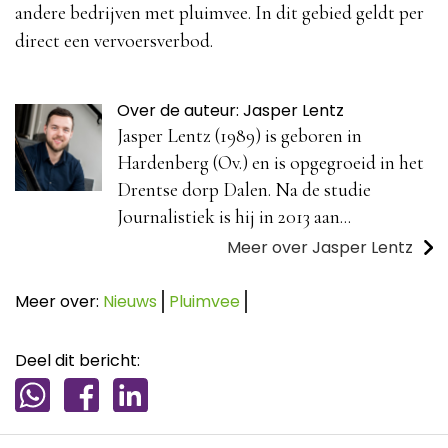
andere bedrijven met pluimvee. In dit gebied geldt per
direct een vervoersverbod.
Over de auteur: Jasper Lentz
Jasper Lentz (1989) is geboren in
Hardenberg (Ov.) en is opgegroeid in het
Drentse dorp Dalen. Na de studie
Journalistiek is hij in 2013 aan...
Meer over Jasper Lentz
Meer over:
Nieuws
Pluimvee
Deel dit bericht: