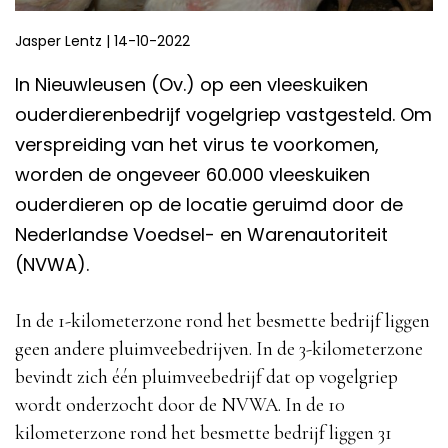
Jasper Lentz
|
14-10-2022
In Nieuwleusen (Ov.) op een vleeskuiken
ouderdierenbedrijf vogelgriep vastgesteld. Om
verspreiding van het virus te voorkomen,
worden de ongeveer 60.000 vleeskuiken
ouderdieren op de locatie geruimd door de
Nederlandse Voedsel- en Warenautoriteit
(NVWA).
In de 1-kilometerzone rond het besmette bedrijf liggen
geen andere pluimveebedrijven. In de 3-kilometerzone
bevindt zich één pluimveebedrijf dat op vogelgriep
wordt onderzocht door de NVWA. In de 10
kilometerzone rond het besmette bedrijf liggen 31