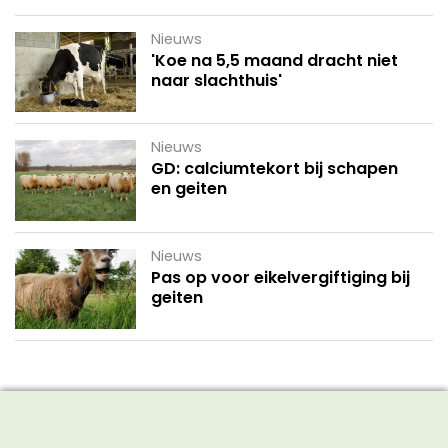
Nieuws
'Koe na 5,5 maand dracht niet
naar slachthuis'
Nieuws
GD: calciumtekort bij schapen
en geiten
Nieuws
Pas op voor eikelvergiftiging bij
geiten