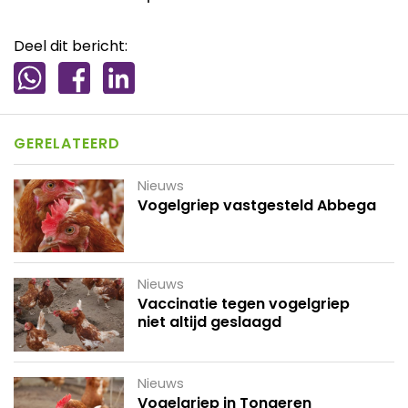
Deel dit bericht:
GERELATEERD
Nieuws
Vogelgriep vastgesteld Abbega
Nieuws
Vaccinatie tegen vogelgriep
niet altijd geslaagd
Nieuws
Vogelgriep in Tongeren