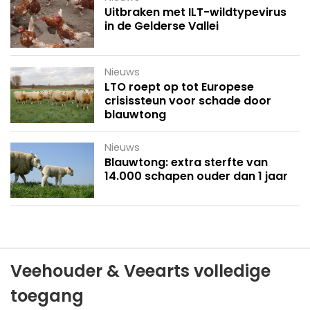
Uitbraken met ILT-wildtypevirus
in de Gelderse Vallei
Nieuws
LTO roept op tot Europese
crisissteun voor schade door
blauwtong
Nieuws
Blauwtong: extra sterfte van
14.000 schapen ouder dan 1 jaar
Veehouder & Veearts volledige
toegang