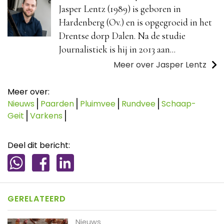
Jasper Lentz (1989) is geboren in
Hardenberg (Ov.) en is opgegroeid in het
Drentse dorp Dalen. Na de studie
Journalistiek is hij in 2013 aan...
Meer over Jasper Lentz
Meer over:
Nieuws
Paarden
Pluimvee
Rundvee
Schaap-
Geit
Varkens
Deel dit bericht:
GERELATEERD
Nieuws