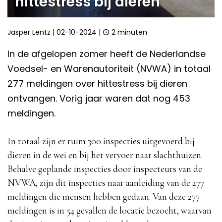
hittestress bij dieren
Jasper Lentz
|
02-10-2024
|
2 minuten
In de afgelopen zomer heeft de Nederlandse
Voedsel- en Warenautoriteit (NVWA) in totaal
277 meldingen over hittestress bij dieren
ontvangen. Vorig jaar waren dat nog 453
meldingen.
In totaal zijn er ruim 300 inspecties uitgevoerd bij
dieren in de wei en bij het vervoer naar slachthuizen.
Behalve geplande inspecties door inspecteurs van de
NVWA, zijn dit inspecties naar aanleiding van de 277
meldingen die mensen hebben gedaan. Van deze 277
meldingen is in 54 gevallen de locatie bezocht, waarvan