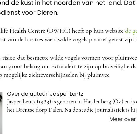
d de kust in het noorden van het land. Dat
ienst voor Dieren.
life Health Centre (DWHC) heeft op hun website
de g
st van de locaties waar wilde vogels positief getest zijn 
 risico dat besmette wilde vogels vormen voor pluimveeb
an groot belang om extra alert te zijn op bioveiligheid
p mogelijke ziekteverschijnselen bij pluimvee.
Over de auteur: Jasper Lentz
Jasper Lentz (1989) is geboren in Hardenberg (Ov.) en is
het Drentse dorp Dalen. Na de studie Journalistiek is hij 
Meer over