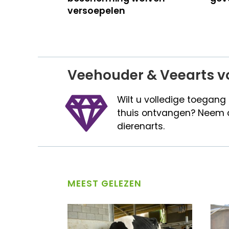
versoepelen
Veehouder & Veearts v
Wilt u volledige toegang
thuis ontvangen? Neem 
dierenarts.
MEEST GELEZEN