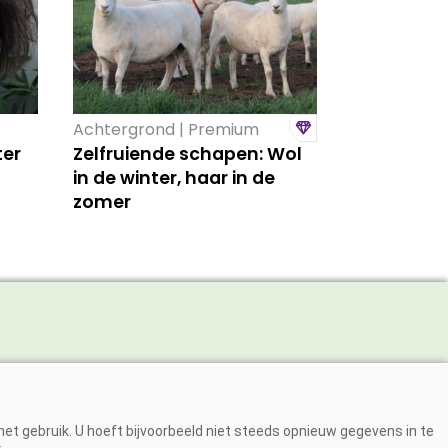
Achtergrond | Premium
ter
Zelfruiende schapen: Wol
in de winter, haar in de
zomer
Adverteren
Abonneren
et gebruik. U hoeft bijvoorbeeld niet steeds opnieuw gegevens in te
Over ons