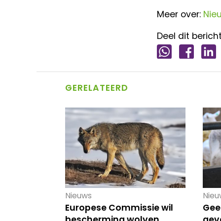
Meer over:
Nie
Deel dit bericht
GERELATEERD
Nieuws
Nieu
Europese Commissie wil
Gee
bescherming wolven
gev