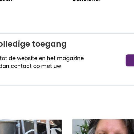
olledige toegang
 tot de website en het magazine
dan contact op met uw