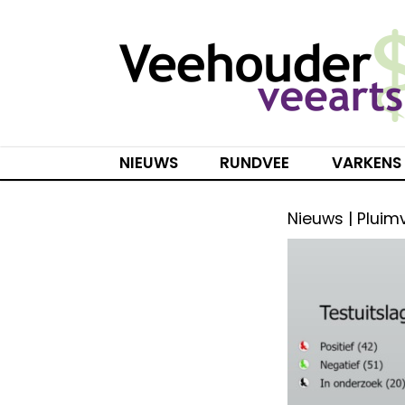
Spring
naar
inhoud
NIEUWS
RUNDVEE
VARKENS
Nieuws | Pluim