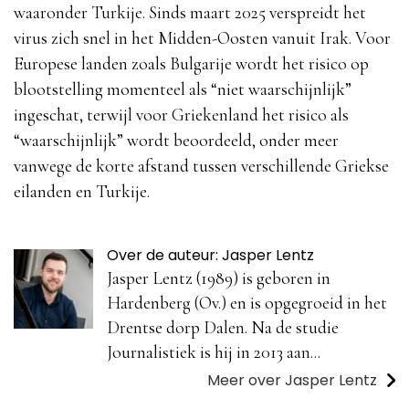
waaronder Turkije. Sinds maart 2025 verspreidt het
virus zich snel in het Midden-Oosten vanuit Irak. Voor
Europese landen zoals Bulgarije wordt het risico op
blootstelling momenteel als “niet waarschijnlijk”
ingeschat, terwijl voor Griekenland het risico als
“waarschijnlijk” wordt beoordeeld, onder meer
vanwege de korte afstand tussen verschillende Griekse
eilanden en Turkije.
Over de auteur: Jasper Lentz
Jasper Lentz (1989) is geboren in
Hardenberg (Ov.) en is opgegroeid in het
Drentse dorp Dalen. Na de studie
Journalistiek is hij in 2013 aan...
Meer over Jasper Lentz