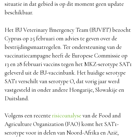
situatie in dat gebied is op dit moment geen update
beschikbaar.
Het EU Veterinary Emergency Team (EUVET) bezocht
Cyprus op 25 februari om advies te geven over de
bestrijdingsmaatregelen. Ter ondersteuning van de
vaccinatiecampagne heeft de Europese Commissie op
13 en 28 februari vaccins tegen het MKZ-serotype SAT1
geleverd uit de EU-vaccinbank. Het huidige serotype
SAT1 verschilt van serotype O, dat vorig jaar werd
vastgesteld in onder andere Hongarije, Slowakije en
Duitsland.
Volgens een recente
risicoanalyse
van de Food and
Agriculture Organization (FAO) komt het SAT1-
serotype voor in delen van Noord-Afrika en Azië,