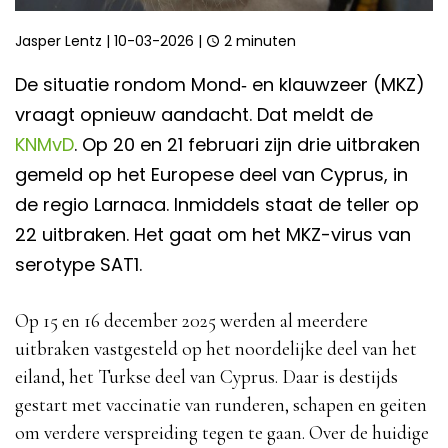
Jasper Lentz
|
10-03-2026
|
2 minuten
De situatie rondom
Mond‑ en klauwzeer
(MKZ)
vraagt opnieuw aandacht. Dat meldt de
KNMvD
. Op 20 en 21 februari zijn drie uitbraken
gemeld op het Europese deel van
Cyprus
, in
de regio
Larnaca
. Inmiddels staat de teller op
22 uitbraken. Het gaat om het MKZ-virus van
serotype SAT1.
Op 15 en 16 december 2025 werden al meerdere
uitbraken vastgesteld op het noordelijke deel van het
eiland, het Turkse deel van Cyprus. Daar is destijds
gestart met vaccinatie van runderen, schapen en geiten
om verdere verspreiding tegen te gaan. Over de huidige