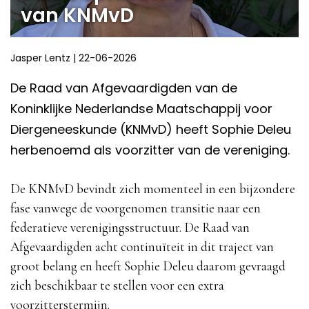
van KNMvD
Jasper Lentz
|
22-06-2026
De Raad van Afgevaardigden van de
Koninklijke Nederlandse Maatschappij voor
Diergeneeskunde (KNMvD) heeft Sophie Deleu
herbenoemd als voorzitter van de vereniging.
De KNMvD bevindt zich momenteel in een bijzondere
fase vanwege de voorgenomen transitie naar een
federatieve verenigingsstructuur. De Raad van
Afgevaardigden acht continuïteit in dit traject van
groot belang en heeft Sophie Deleu daarom gevraagd
zich beschikbaar te stellen voor een extra
voorzitterstermijn.