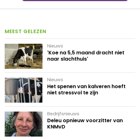
MEEST GELEZEN
Nieuws
'Koe na 5,5 maand dracht niet
naar slachthuis'
Nieuws
Het spenen van kalveren hoeft
niet stressvol te zijn
Bedrijfsnieuws
Deleu opnieuw voorzitter van
KNMvD