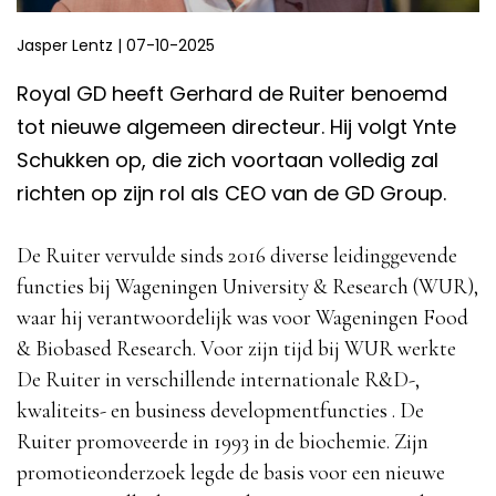
Jasper Lentz
|
07-10-2025
Royal GD heeft Gerhard de Ruiter benoemd
tot nieuwe algemeen directeur. Hij volgt Ynte
Schukken op, die zich voortaan volledig zal
richten op zijn rol als CEO van de GD Group.
De Ruiter vervulde sinds 2016 diverse leidinggevende
functies bij Wageningen University & Research (WUR),
waar hij verantwoordelijk was voor Wageningen Food
& Biobased Research. Voor zijn tijd bij WUR werkte
De Ruiter in verschillende internationale R&D-,
kwaliteits- en business developmentfuncties . De
Ruiter promoveerde in 1993 in de biochemie. Zijn
promotieonderzoek legde de basis voor een nieuwe