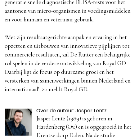
generatie snelle diagnostische ELISA-tests voor het
aantonen van micro-organismen in voedingsmiddelen
en voor humaan en veterinair gebruik.
‘Met zijn resultaatgerichte aanpak en ervaring in het
opzetten en uitbouwen van innovatieve pijplijnen tot
commerciële resultaten, zal De Ruiter een belangrijke
rol spelen in de verdere ontwikkeling van Royal GD.
Daarbij ligt de focus op duurzame groei en het
versterken van samenwerkingen binnen Nederland en
internationaal’, zo meldt Royal GD.
Over de auteur: Jasper Lentz
Jasper Lentz (1989) is geboren in
Hardenberg (Ov.) en is opgegroeid in het
Drentse dorp Dalen. Na de studie