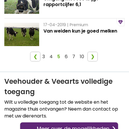
rapportcijfer 6,1
17-04-2019
| Premium
Van weiden kun je goed melken
❮
3
4
5
6
7
10
❯
Veehouder & Veearts volledige
toegang
Wilt u volledige toegang tot de website en het
magazine thuis ontvangen? Neem dan contact op
met uw dierenarts.
Meer over de mogelijkheden