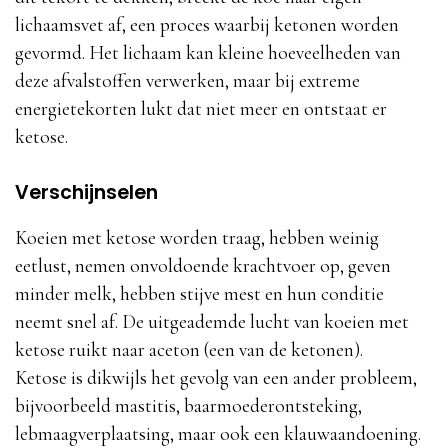
lichaamsvet af, een proces waarbij ketonen worden
gevormd. Het lichaam kan kleine hoeveelheden van
deze afvalstoffen verwerken, maar bij extreme
energietekorten lukt dat niet meer en ontstaat er
ketose.
Verschijnselen
Koeien met ketose worden traag, hebben weinig
eetlust, nemen onvoldoende krachtvoer op, geven
minder melk, hebben stijve mest en hun conditie
neemt snel af. De uitgeademde lucht van koeien met
ketose ruikt naar aceton (een van de ketonen).
Ketose is dikwijls het gevolg van een ander probleem,
bijvoorbeeld mastitis, baarmoederontsteking,
lebmaagverplaatsing, maar ook een klauwaandoening.