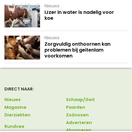
Nieuws
IJzer in water is nadelig voor
koe
Nieuws
Zorgvuldig onthoornen kan
problemen bij geitenlam
voorkomen
DIRECT NAAR:
Nieuws
Schaap/Geit
Magazine
Paarden
Dierziekten
Zoönosen
Adverteren
Rundvee
Abonneren