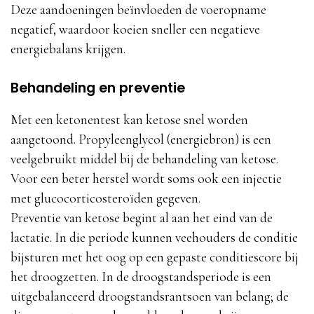
Deze aandoeningen beïnvloeden de voeropname
negatief, waardoor koeien sneller een negatieve
energiebalans krijgen.
Behandeling en preventie
Met een ketonentest kan ketose snel worden
aangetoond. Propyleenglycol (energiebron) is een
veelgebruikt middel bij de behandeling van ketose.
Voor een beter herstel wordt soms ook een injectie
met glucocorticosteroïden gegeven.
Preventie van ketose begint al aan het eind van de
lactatie. In die periode kunnen veehouders de conditie
bijsturen met het oog op een gepaste conditiescore bij
het droogzetten. In de droogstandsperiode is een
uitgebalanceerd droogstandsrantsoen van belang; de