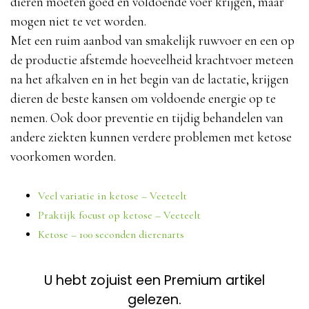
dieren moeten goed en voldoende voer krijgen, maar
mogen niet te vet worden.
Met een ruim aanbod van smakelijk ruwvoer en een op
de productie afstemde hoeveelheid krachtvoer meteen
na het afkalven en in het begin van de lactatie, krijgen
dieren de beste kansen om voldoende energie op te
nemen. Ook door preventie en tijdig behandelen van
andere ziekten kunnen verdere problemen met ketose
voorkomen worden.
Veel variatie in ketose – Veeteelt
Praktijk focust op ketose – Veeteelt
Ketose – 100 seconden dierenarts
U hebt zojuist een Premium artikel
gelezen.