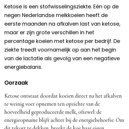
Ketose is een stofwisselingsziekte. Eén op de
negen Nederlandse melkkoeien heeft de
eerste maanden na afkalven last van ketose,
maar er zijn grote verschillen in het
percentage koeien met ketose per bedrijf. De
ziekte treedt voornamelijk op aan het begin
van de lactatie als gevolg van een negatieve
energiebalans.
Oorzaak
Ketose ontstaat doordat koeien direct na het afkalven
te weinig voer opnemen ten opzichte van de
hoeveelheid geproduceerde melk, oftewel: de
energieopname blijft achter bij de energiebehoefte. Om
dit tekort te dekken, breekt de koe haar eigen