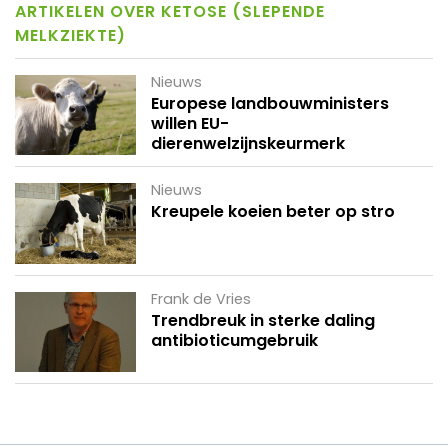
ARTIKELEN OVER KETOSE (SLEPENDE
MELKZIEKTE)
Nieuws
Europese landbouwministers
willen EU-
dierenwelzijnskeurmerk
Nieuws
Kreupele koeien beter op stro
Frank de Vries
Trendbreuk in sterke daling
antibioticumgebruik