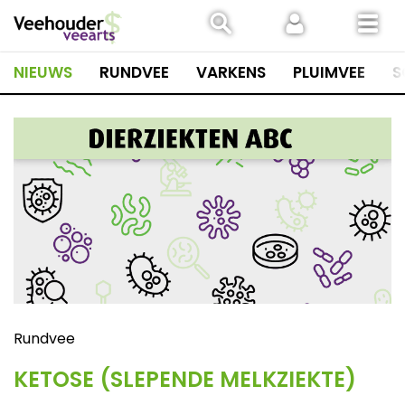
Spring
naar
inhoud
NIEUWS
RUNDVEE
VARKENS
PLUIMVEE
S
Rundvee
KETOSE (SLEPENDE MELKZIEKTE)