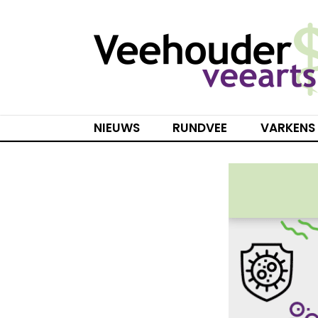
Spring
naar
inhoud
NIEUWS
RUNDVEE
VARKENS