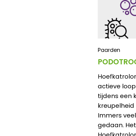
Paarden
PODOTROC
Hoefkatrolo
actieve loop
tijdens een 
kreupelheid 
Immers veel 
gedaan. Het 
Hoefkatrolon