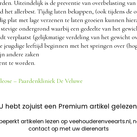
den. Uiteindelijk is de preventie van overbelasting van
d het allerbest. Tijdig laten bekappen, (ook tijdens de 
ig plat met lage verzenen te laten groeien kunnen hier
stevige ondergrond waarbij een gedeelte van het gewic
t verplaatst (gelijkmatige verdeling van het gewicht o
te jeugdige leeftijd beginnen met het springen over (ho
ijn andere zaken
ent te worden.
leose – Paardenkliniek De Veluwe
U hebt zojuist een Premium artikel gelezen
nbeperkt artikelen lezen op veehouderenveearts.nl,
contact op met uw dierenarts