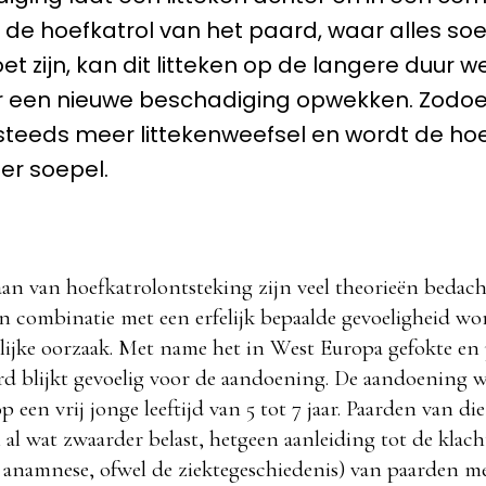
s de hoefkatrol van het paard, waar alles so
t zijn, kan dit litteken op de langere duur wee
 een nieuwe beschadiging opwekken. Zodo
steeds meer littekenweefsel en wordt de hoe
er soepel.
an van hoefkatrolontsteking zijn veel theorieën bedach
n combinatie met een erfelijk bepaalde gevoeligheid w
lijke oorzaak. Met name het in West Europa gefokte en
 blijkt gevoelig voor de aandoening. De aandoening w
 een vrij jonge leeftijd van 5 tot 7 jaar. Paarden van die 
al wat zwaarder belast, hetgeen aanleiding tot de klac
 anamnese, ofwel de ziektegeschiedenis) van paarden m