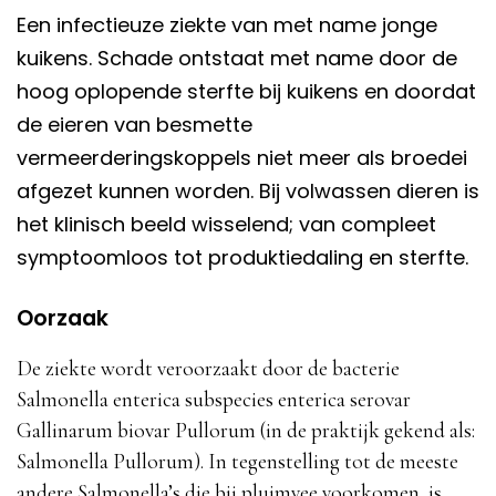
Een infectieuze ziekte van met name jonge
kuikens. Schade ontstaat met name door de
hoog oplopende sterfte bij kuikens en doordat
de eieren van besmette
vermeerderingskoppels niet meer als broedei
afgezet kunnen worden. Bij volwassen dieren is
het klinisch beeld wisselend; van compleet
symptoomloos tot produktiedaling en sterfte.
Oorzaak
De ziekte wordt veroorzaakt door de bacterie
Salmonella enterica subspecies enterica serovar
Gallinarum biovar Pullorum (in de praktijk gekend als:
Salmonella Pullorum). In tegenstelling tot de meeste
andere Salmonella’s die bij pluimvee voorkomen, is