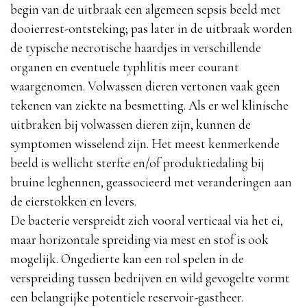
begin van de uitbraak een algemeen sepsis beeld met
dooierrest-ontsteking; pas later in de uitbraak worden
de typische necrotische haardjes in verschillende
organen en eventuele typhlitis meer courant
waargenomen. Volwassen dieren vertonen vaak geen
tekenen van ziekte na besmetting. Als er wel klinische
uitbraken bij volwassen dieren zijn, kunnen de
symptomen wisselend zijn. Het meest kenmerkende
beeld is wellicht sterfte en/of produktiedaling bij
bruine leghennen, geassocieerd met veranderingen aan
de eierstokken en levers.
De bacterie verspreidt zich vooral verticaal via het ei,
maar horizontale spreiding via mest en stof is ook
mogelijk. Ongedierte kan een rol spelen in de
verspreiding tussen bedrijven en wild gevogelte vormt
een belangrijke potentiele reservoir-gastheer.