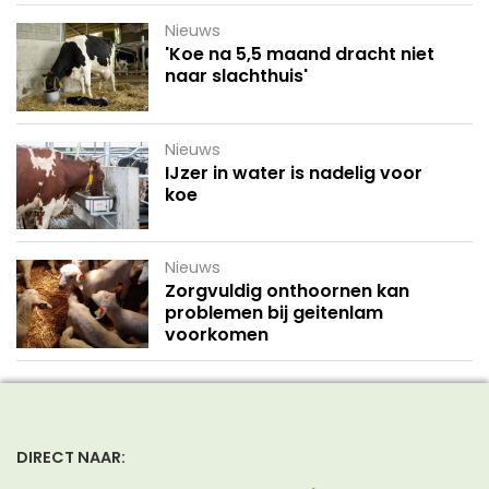
Nieuws
'Koe na 5,5 maand dracht niet
naar slachthuis'
Nieuws
IJzer in water is nadelig voor
koe
Nieuws
Zorgvuldig onthoornen kan
problemen bij geitenlam
voorkomen
DIRECT NAAR: