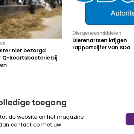
Diergeneesmiddelen
Dierenartsen krijgen
ws
rapportcijfer van SDa
ster niet bezorgd
 Q-koortsbacterie bij
ien
olledige toegang
 tot de website en het magazine
dan contact op met uw