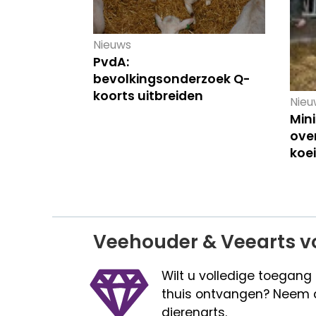
Nieuws
PvdA:
bevolkingsonderzoek Q-
koorts uitbreiden
Nieu
Mini
over
koe
Veehouder & Veearts v
Wilt u volledige toegang
thuis ontvangen? Neem 
dierenarts.