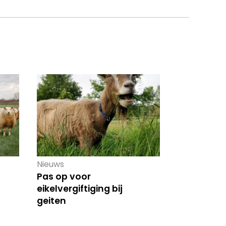
Nieuws
Pas op voor
eikelvergiftiging bij
geiten