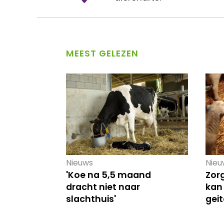
MEEST GELEZEN
Nieuws
Nieu
'Koe na 5,5 maand
Zor
dracht niet naar
kan
slachthuis'
gei