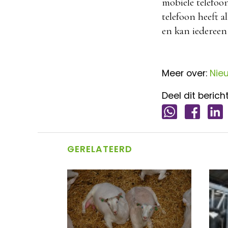
mobiele telefoon
telefoon heeft a
en kan iedereen
Meer over:
Nie
Deel dit bericht
GERELATEERD