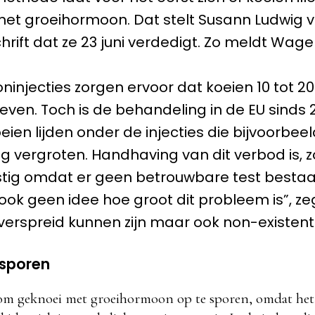
t groeihormoon. Dat stelt Susann Ludwig van
hrift dat ze 23 juni verdedigt. Zo meldt Wag
injecties zorgen ervoor dat koeien 10 tot 2
ven. Toch is de behandeling in de EU sinds 
eien lijden onder de injecties die bijvoorbee
ng vergroten. Handhaving van dit verbod is, z
stig omdat er geen betrouwbare test bestaa
ok geen idee hoe groot dit probleem is”, ze
dverspreid kunnen zijn maar ook non-existent
 sporen
g om geknoei met groeihormoon op te sporen, omdat he