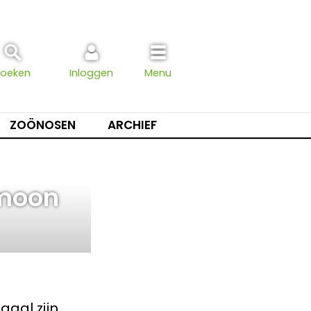
Zoeken
Inloggen
Menu
ZOÖNOSEN
ARCHIEF
moon
gaal zijn